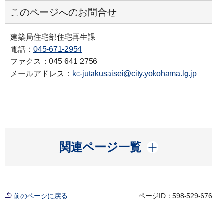
このページへのお問合せ
建築局住宅部住宅再生課
電話：
045-671-2954
ファクス：045-641-2756
メールアドレス：
kc-jutakusaisei@city.yokohama.lg.jp
開く
関連ページ一覧
前のページに戻る
ページID：598-529-676