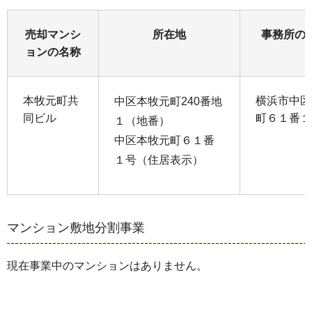
売却マンシ
所在地
事務所の
ョンの名称
本牧元町共
横浜市中区
中区本牧元町240番地
同ビル
町６１番１
１（地番）
中区本牧元町６１番
１号（住居表示）
マンション敷地分割事業
現在事業中のマンションはありません。