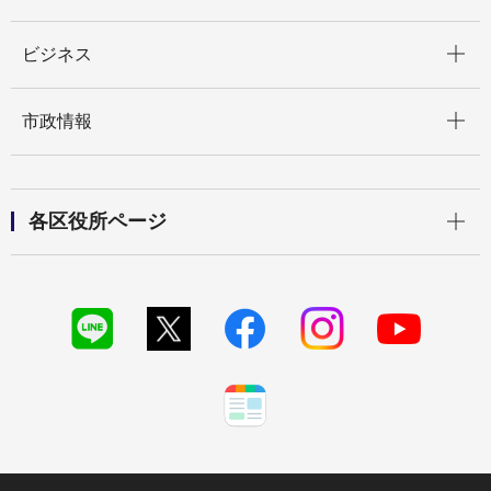
開く
ビジネス
開く
市政情報
開く
各区役所ページ