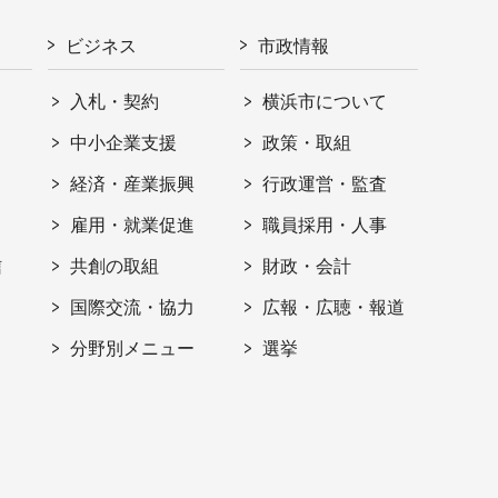
ビジネス
市政情報
入札・契約
横浜市について
ト
中小企業支援
政策・取組
経済・産業振興
行政運営・監査
雇用・就業促進
職員採用・人事
信
共創の取組
財政・会計
国際交流・協力
広報・広聴・報道
分野別メニュー
選挙