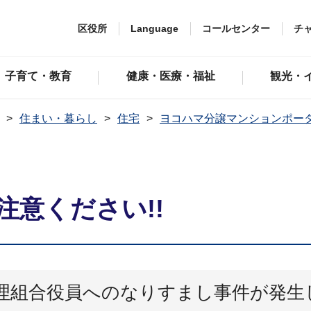
区役所
Language
コールセンター
チ
子育て・教育
健康・医療・福祉
観光・
住まい・暮らし
住宅
ヨコハマ分譲マンションポー
意ください!!
理組合役員へのなりすまし事件が発生