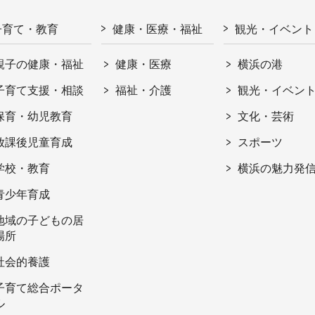
子育て・教育
健康・医療・福祉
観光・イベント
親子の健康・福祉
健康・医療
横浜の港
子育て支援・相談
福祉・介護
観光・イベン
保育・幼児教育
文化・芸術
放課後児童育成
スポーツ
学校・教育
横浜の魅力発
青少年育成
地域の子どもの居
場所
社会的養護
子育て総合ポータ
ル