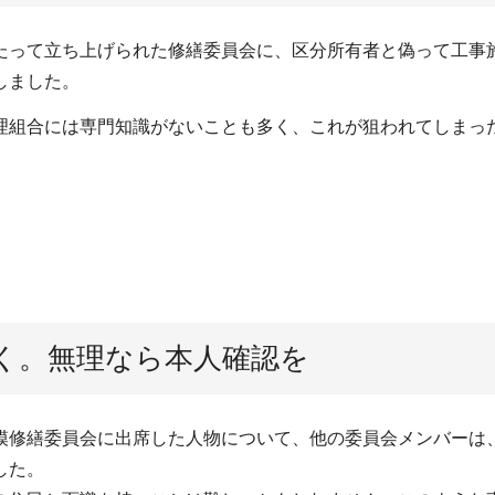
って立ち上げられた修繕委員会に、区分所有者と偽って工事
しました。
組合には専門知識がないことも多く、これが狙われてしまっ
く。無理なら本人確認を
修繕委員会に出席した人物について、他の委員会メンバーは
した。