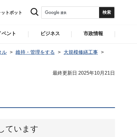
ャットボット
イベント
ビジネス
市政情報
タル
維持・管理をする
大規模修繕工事
最終更新日 2025年10月21日
しています