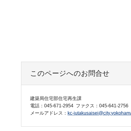
このページへのお問合せ
建築局住宅部住宅再生課
電話：045-671-2954
ファクス：045-641-2756
メールアドレス：
kc-jutakusaisei@city.yokohama