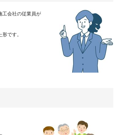
施工会社の従業員が
た形です。
、