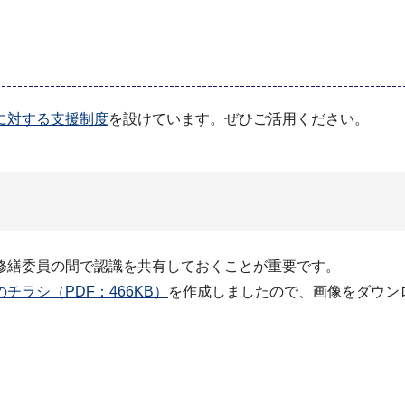
に対する支援制度
を設けています。ぜひご活用ください。
修繕委員の間で認識を共有しておくことが重要です。
チラシ（PDF：466KB）
を作成しましたので、画像をダウン