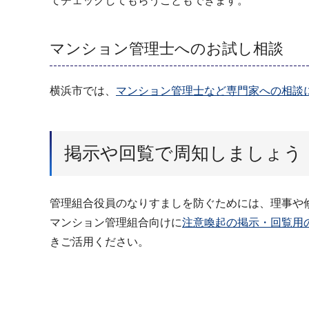
てチェックしてもらうこともできます。
マンション管理士へのお試し相談
横浜市では、
マンション管理士など専門家への相談
掲示や回覧で周知しましょう
管理組合役員のなりすましを防ぐためには、理事や
マンション管理組合向けに
注意喚起の掲示・回覧用の
きご活用ください。