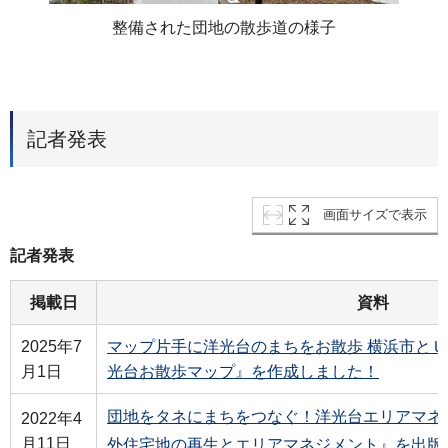
整備された団地の散歩道の様子
記者発表
画面サイズで表示
記者発表
掲載日
資料
2025年7
マップ片手に洋光台のまちをお散歩 横浜市と
月1日
光台お散歩マップ』を作成しました！
団地をタネにまちをつなぐ！洋光台エリアマネ
2022年4
月11日
外住宅地の再生とエリアマネジメント』を出版