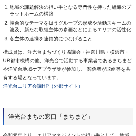
地域の課題解決の担い手となる専門性を持った組織のプ
ラットホームの構築
複合的なテーマを扱うグループの形成や活動スキームの
波及、新たな取組主体の参画などによるエリアの活性化
各主体の連携を連鎖的につなげること
構成員は、洋光台まちづくり協議会・神奈川県・横浜市・
UR都市機構の他、洋光台で活動する事業者であるまちまど
や洋光台地域ケアプラザ等が参加し、 関係者が取組等を共
有する場となっています。
洋光台エリア会議HP（外部サイト）
洋光台まちの窓口「まちまど」
令和元年より、エリアマネジメントの担い手として、地域