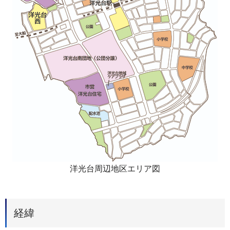
洋光台周辺地区エリア図
経緯