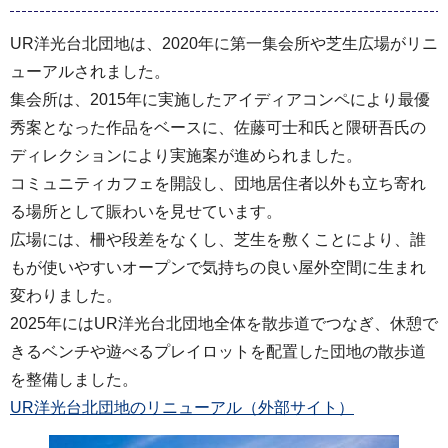
UR洋光台北団地は、2020年に第一集会所や芝生広場がリニ
ューアルされました。
集会所は、2015年に実施したアイディアコンペにより最優
秀案となった作品をベースに、佐藤可士和氏と隈研吾氏の
ディレクションにより実施案が進められました。
コミュニティカフェを開設し、団地居住者以外も立ち寄れ
る場所として賑わいを見せています。
広場には、柵や段差をなくし、芝生を敷くことにより、誰
もが使いやすいオープンで気持ちの良い屋外空間に生まれ
変わりました。
2025年にはUR洋光台北団地全体を散歩道でつなぎ、休憩で
きるベンチや遊べるプレイロットを配置した団地の散歩道
を整備しました。
UR洋光台北団地のリニューアル（外部サイト）