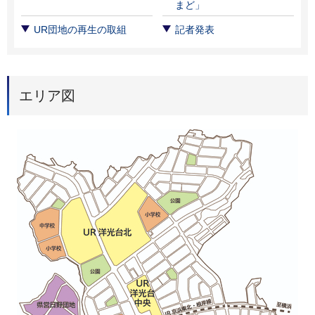
まど」
UR団地の再生の取組
記者発表
エリア図