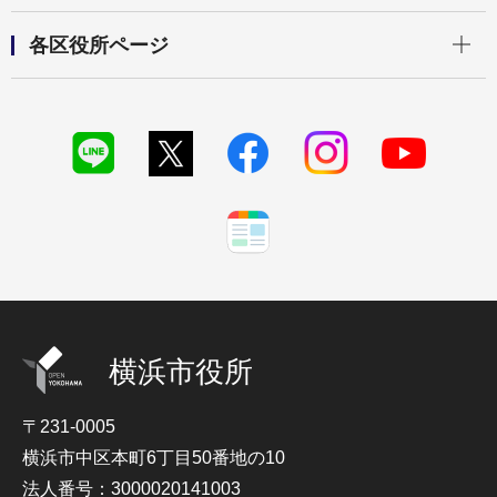
開く
各区役所ページ
横浜市役所
〒231-0005
横浜市中区本町6丁目50番地の10
法人番号：3000020141003