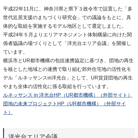
平成22年11月に、神奈川県と県下３政令市で設置した「多
世代近居支援のまちづくり研究会」での議論をもとに、具
体的な取組を実施するモデル地区として選定しました。
平成24年５月よりエリアマネジメント体制構築に向けた関
係者協議の場づくりとして「洋光台エリア会議」を開催し
ています。
横浜市とUR都市機構の包括連携協定に基づき、団地の再生
を核とした地域との連携で取り組む郊外住宅地の活性化モ
デル「ルネッサンスin洋光台」として、UR賃貸団地の再生
やまち全体の活性化に係る取組を行っています。
ルネッサンス in 洋光台HP（UR都市機構）（外部サイト）
団地の未来プロジェクトHP（UR都市機構）（外部サイ
ト）
洋光台エリア会議