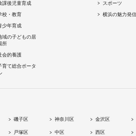
放課後児童育成
スポーツ
学校・教育
横浜の魅力発
青少年育成
地域の子どもの居
場所
社会的養護
子育て総合ポータ
ル
磯子区
神奈川区
金沢区
戸塚区
中区
西区