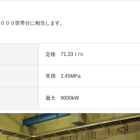
。
,０００世帯分に相当します。
定格 71.33ｔ/ｈ
常用 2.45MPa
最大 9000kW