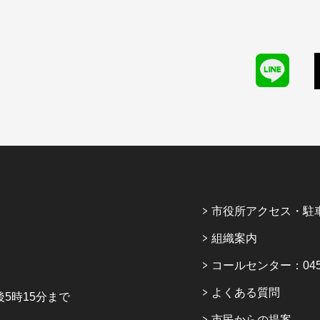
市役所アクセス・駐
組織案内
コールセンター：045-6
よくある質問
5時15分まで
市民からの提案