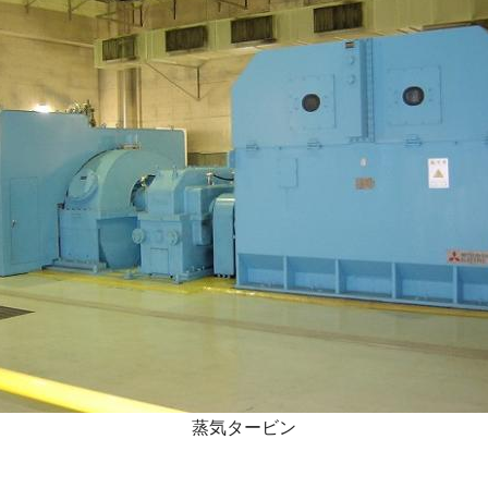
蒸気タービン