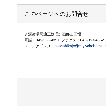
このページへのお問合せ
資源循環局適正処理計画部旭工場
電話：045-953-4851
ファクス：045-953-4852
メールアドレス：
sj-asahikojo@city.yokohama.lg