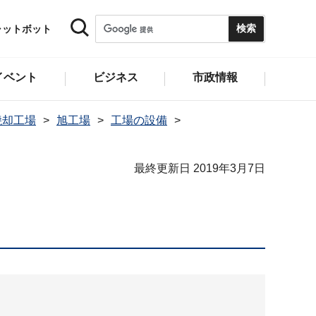
ャットボット
イベント
ビジネス
市政情報
焼却工場
旭工場
工場の設備
最終更新日 2019年3月7日