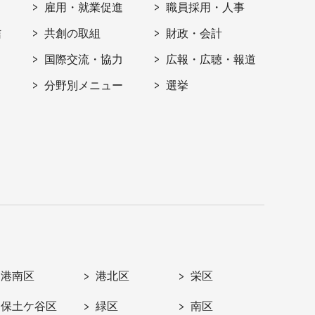
雇用・就業促進
職員採用・人事
信
共創の取組
財政・会計
国際交流・協力
広報・広聴・報道
分野別メニュー
選挙
港南区
港北区
栄区
保土ケ谷区
緑区
南区