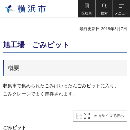
区役所
検索
メニュー
最終更新日 2019年3月7日
旭工場 ごみピット
概要
収集車で集められたごみはいったんごみピットに入り、
ごみクレーンでよく攪拌されます。
画面サイズで表示
ごみピット