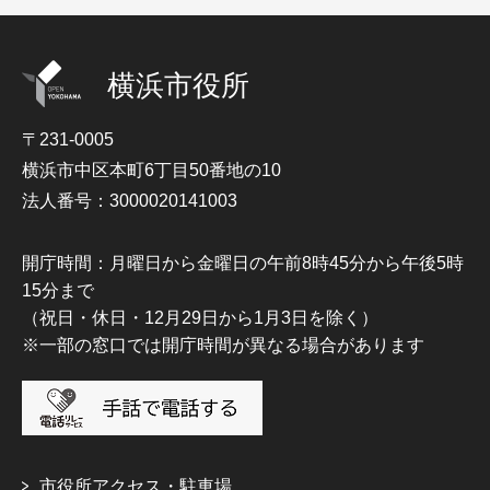
横浜市役所
〒231-0005
横浜市中区本町6丁目50番地の10
法人番号：3000020141003
開庁時間：月曜日から金曜日の午前8時45分から午後5時
15分まで
（祝日・休日・12月29日から1月3日を除く）
※一部の窓口では開庁時間が異なる場合があります
市役所アクセス・駐車場