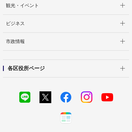
開く
観光・イベント
開く
ビジネス
開く
市政情報
開く
各区役所ページ