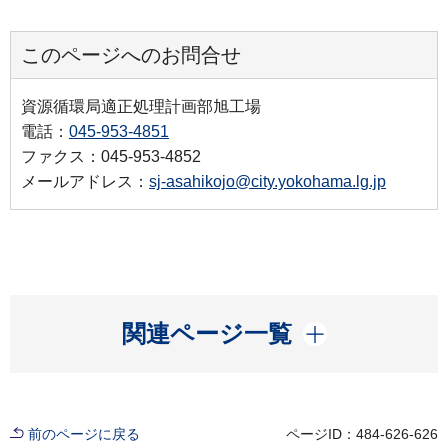
このページへのお問合せ
資源循環局適正処理計画部旭工場
電話：
045-953-4851
ファクス：045-953-4852
メールアドレス：
sj-asahikojo@city.yokohama.lg.jp
開く
関連ページ一覧
前のページに戻る
ページID：484-626-626