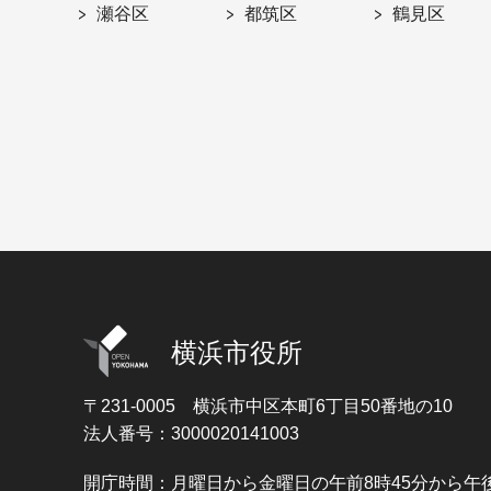
瀬谷区
都筑区
鶴見区
横浜市役所
〒231-0005
横浜市中区本町6丁目50番地の10
法人番号：3000020141003
開庁時間：月曜日から金曜日の午前8時45分から午後