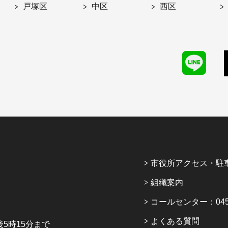
戸塚区
中区
西区
市役所アクセス・駐
組織案内
コールセンター：045-6
よくある質問
5時15分まで