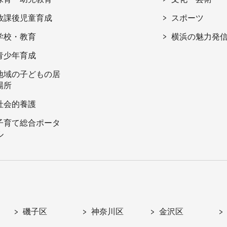
放課後児童育成
スポーツ
学校・教育
横浜の魅力発
青少年育成
地域の子どもの居
場所
社会的養護
子育て総合ポータ
ル
磯子区
神奈川区
金沢区