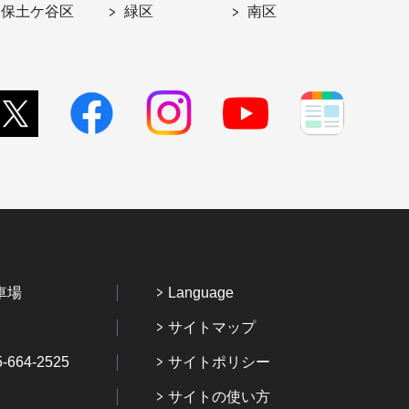
保土ケ谷区
緑区
南区
車場
Language
サイトマップ
64-2525
サイトポリシー
サイトの使い方