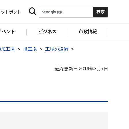
ャットボット
イベント
ビジネス
市政情報
焼却工場
旭工場
工場の設備
最終更新日 2019年3月7日