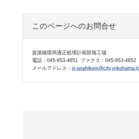
このページへのお問合せ
資源循環局適正処理計画部旭工場
電話：045-953-4851
ファクス：045-953-4852
メールアドレス：
sj-asahikojo@city.yokohama.lg