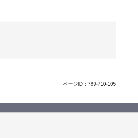
ページID：789-710-105