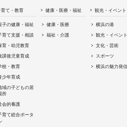
子育て・教育
健康・医療・福祉
観光・イベント
親子の健康・福祉
健康・医療
横浜の港
子育て支援・相談
福祉・介護
観光・イベン
保育・幼児教育
文化・芸術
放課後児童育成
スポーツ
学校・教育
横浜の魅力発
青少年育成
地域の子どもの居
場所
社会的養護
子育て総合ポータ
ル