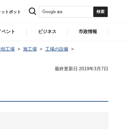
ャットボット
イベント
ビジネス
市政情報
焼却工場
旭工場
工場の設備
最終更新日 2019年3月7日