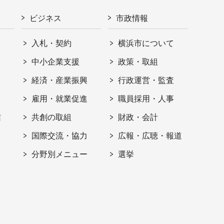
ビジネス
市政情報
入札・契約
横浜市について
ト
中小企業支援
政策・取組
経済・産業振興
行政運営・監査
雇用・就業促進
職員採用・人事
信
共創の取組
財政・会計
国際交流・協力
広報・広聴・報道
分野別メニュー
選挙