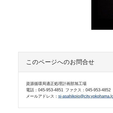
このページへのお問合せ
資源循環局適正処理計画部旭工場
電話：045-953-4851
ファクス：045-953-4852
メールアドレス：
sj-asahikojo@city.yokohama.lg