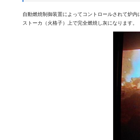
自動燃焼制御装置によってコントロールされて炉内
ストーカ（火格子）上で完全燃焼し灰になります。