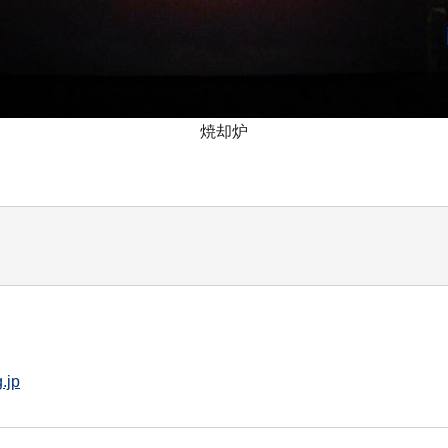
焼却炉
.jp