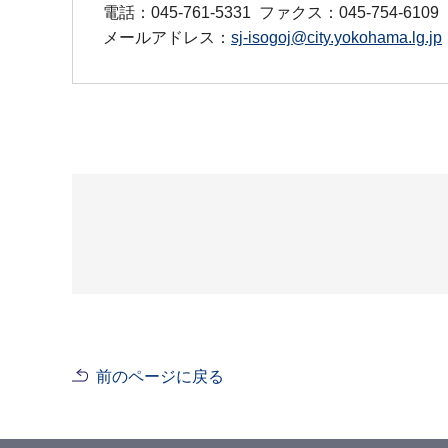
電話：045-761-5331
ファクス：045-754-6109
メールアドレス：
sj-isogoj@city.yokohama.lg.jp
前のページに戻る