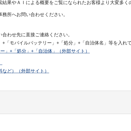
索結果やＡＩによる概要をご覧になられたお客様より大変多く
事務所へお問い合わせください。
い合わせ先に直接ご連絡ください。
+「モバイルバッテリー」+「処分」+「自治体名」等を入れ
ー」+「処分」+「自治体」（外部サイト）
）
料など）（外部サイト）