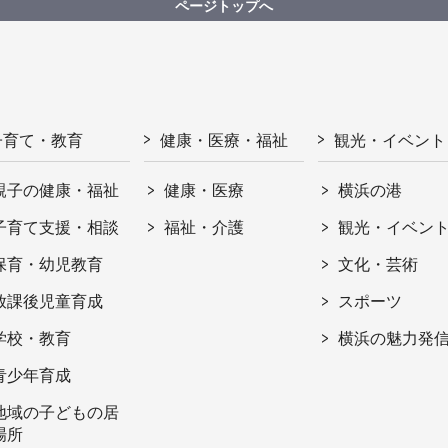
ページトップへ
子育て・教育
健康・医療・福祉
観光・イベント
親子の健康・福祉
健康・医療
横浜の港
子育て支援・相談
福祉・介護
観光・イベン
保育・幼児教育
文化・芸術
放課後児童育成
スポーツ
学校・教育
横浜の魅力発
青少年育成
地域の子どもの居
場所