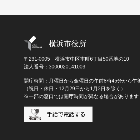
横浜市役所
〒231-0005
横浜市中区本町6丁目50番地の10
法人番号：3000020141003
開庁時間：月曜日から金曜日の午前8時45分から午後
（祝日・休日・12月29日から1月3日を除く）
※一部の窓口では開庁時間が異なる場合があります