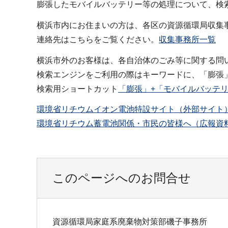
膨張したモバイルバッテリー等の処理について、検
横浜市内にお住まいの方は、各区の資源循環局収集
連絡先はこちらをご覧ください。
収集事務所一覧
横浜市外のお客様は、各自治体のごみ等に関する問
検索エンジンをご利用の際はキーワードに、「膨張」
検索用ショートカット
「膨張」+「モバイルバッテリ
環境省リチウムイオン電池特設サイト（外部サイト
環境省リチウム蓄電池関係・市民の皆様へ（広報資
このページへのお問合せ
資源循環局家庭系廃棄物対策部磯子事務所