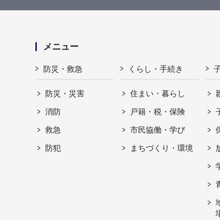
メニュー
防災・救急
くらし・手続き
防災・災害
住まい・暮らし
消防
戸籍・税・保険
救急
市民協働・学び
防犯
まちづくり・環境