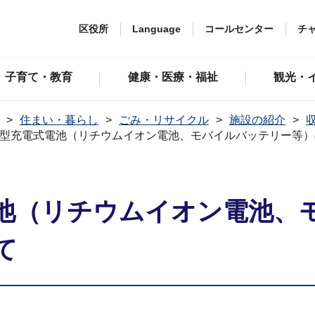
区役所
Language
コールセンター
チ
子育て・教育
健康・医療・福祉
観光・
住まい・暮らし
ごみ・リサイクル
施設の紹介
型充電式電池（リチウムイオン電池、モバイルバッテリー等）
池（リチウムイオン電池、
て