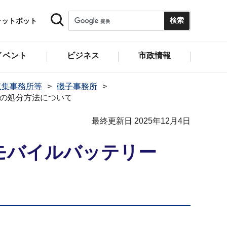
ャットボット
イベント
ビジネス
市政情報
収集事務所等
磯子事務所
の処分方法について
最終更新日 2025年12月4日
モバイルバッテリー