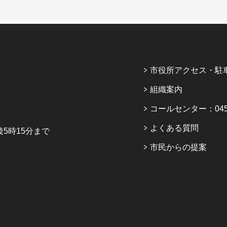
市役所アクセス・駐
組織案内
コールセンター：045-6
よくある質問
5時15分まで
市民からの提案