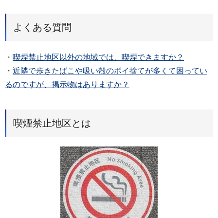
よくある質問
・
喫煙禁止地区以外の地域では、喫煙できますか？
・
近隣で歩きたばこや吸い殻のポイ捨てが多くて困ってい
るのですが、掲示物はありますか？
喫煙禁止地区とは