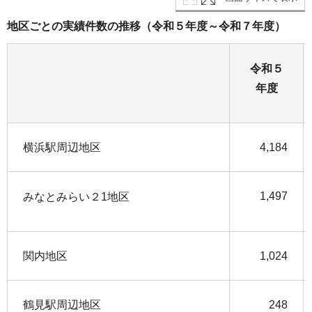
地区ごとの実績件数の推移（令和５年度～令和７年度）
令和５
年度
横浜駅周辺地区
4,184
1,497
みなとみらい２1地区
関内地区
1,024
鶴見駅周辺地区
248