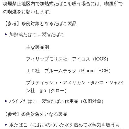
喫煙禁止地区内で加熱式たばこを吸う場合には、喫煙所で
の喫煙をお願いします。
【参考】条例対象となるたばこ製品
加熱式たばこ→製造たばこ
主な製品例
フィリップモリス社 アイコス（IQOS）
ＪＴ社 プルームテック（Ploom TECH）
ブリティッシュ・アメリカン・タバコ・ジャパ
ン社 glo（グロー）
パイプたばこ→製造たばこ代用品（条例対象）
【参考】条例対象外となる製品
水たばこ（においのついた水を温めて水蒸気を吸うも