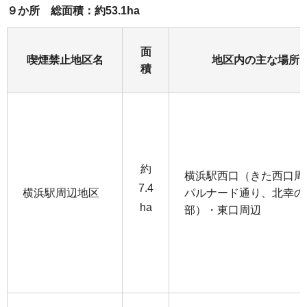
９か所 総面積：約53.1ha
面
喫煙禁止地区名
地区内の主な場所
積
約
横浜駅西口（きた西口周
7.4
横浜駅周辺地区
パルナード通り、北幸の
ha
部）・東口周辺