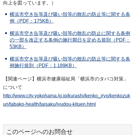
向上を図っています。）
横浜市空き缶等及び吸い殻等の散乱の防止等に関する条
例（PDF：175KB）
横浜市空き缶等及び吸い殻等の散乱の防止に関する条例
の一部を改正する条例の施行期日を定める規則（PDF：
53KB）
横浜市空き缶等及び吸い殻等の散乱の防止等に関する条
例施行規則（PDF：1,189KB）
【関連ページ】横浜市健康福祉局「横浜市のタバコ対策」
について
http://www.city.yokohama.lg.jp/kurashi/kenko_iryo/kenkozuk
uri/tabako-health/taisaku/jyudou-kituen.html
このページへのお問合せ