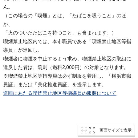
ん
。
（この場合の「喫煙」とは、「たばこを吸うこと」のほ
か、
「火のついたたばこを持つこと」も含まれます。）
喫煙禁止地区内では、本市職員である「喫煙禁止地区等指
導員」が巡回し、
喫煙者に喫煙を中止するよう求め、喫煙禁止地区の取組に
違反した者は、罰則（過料2,000円）の対象となります。
※喫煙禁止地区等指導員は必ず制服を着用し、「横浜市職
員証」または「美化推進員証」を提示します。
巡回にあたる喫煙禁止地区等指導員の服装について
画面サイズで表示