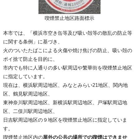
喫煙禁止地区路面標示
本市では、「横浜市空き缶等及び吸い殻等の散乱の防止等
に関する条例」に基づき、
火のついたたばこによる火傷や焼け焦げの防止、吸い殻の
ポイ捨て防止を目的に、
市内でも特に人通りの多い駅周辺や繁華街を喫煙禁止地区
に指定しています。
現在は、横浜駅周辺地区、みなとみらい21地区、関内地
区、鶴見駅周辺地区、
東神奈川駅周辺地区、新横浜駅周辺地区、戸塚駅周辺地
区、二俣川駅周辺地区、
日吉駅周辺地区の９地区を喫煙禁止地区に指定していま
す。
喫煙禁止地区内の
屋外の公共の場所での喫煙はできませ