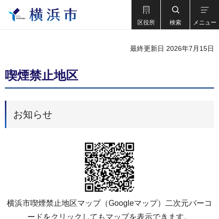
区役所
検索
メニュー
最終更新日 2026年7月15日
喫煙禁止地区
お知らせ
横浜市喫煙禁止地区マップ（Googleマップ）二次元バーコ
ードをクリックしてもマップを表示できます。