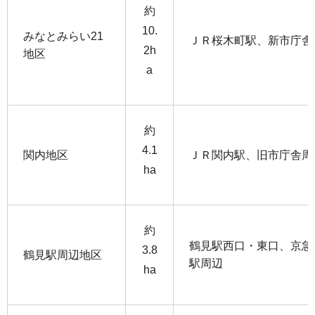
約
10.
みなとみらい21
ＪＲ桜木町駅、新市庁舎
2h
地区
a
約
4.1
関内地区
ＪＲ関内駅、旧市庁舎周
ha
約
鶴見駅西口・東口、京急
3.8
鶴見駅周辺地区
駅周辺
ha