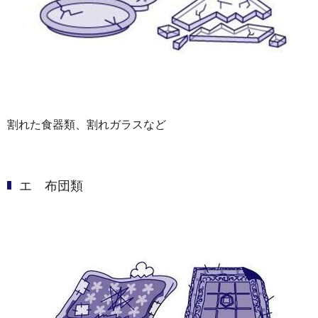
割れた食器類、割れガラスなど
エ 布団類