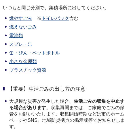
いつもと同じ分別で、集積場所に出してください。
燃やすごみ
※
トイレパック
含む
燃えないごみ
電池類
スプレー缶
缶・びん・ペットボトル
小さな金属類
プラスチック資源
【重要】生活ごみの出し方の注意
大規模な災害が発生した場合、
生活ごみの収集を中止す
る場合があります
。収集再開までは、ご家庭でごみの保
管をお願いいたします。収集開始時期などは市のホーム
ページやSNS、地域防災拠点の掲示版等でお知らせしま
す。