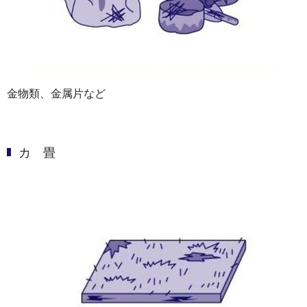
金物類、金属片など
カ 畳