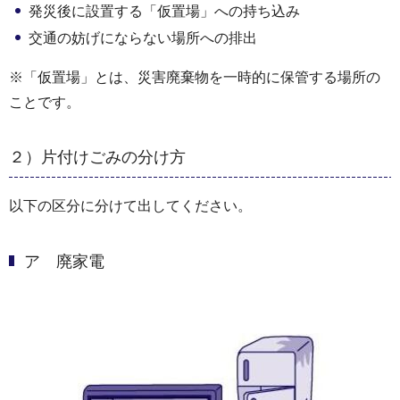
発災後に設置する「仮置場」への持ち込み
交通の妨げにならない場所への排出
※「仮置場」とは、災害廃棄物を一時的に保管する場所の
ことです。
２）片付けごみの分け方
以下の区分に分けて出してください。
ア 廃家電