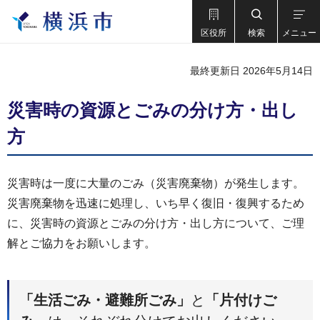
区役所
検索
メニュー
最終更新日 2026年5月14日
災害時の資源とごみの分け方・出し
方
災害時は一度に大量のごみ（災害廃棄物）が発生します。
災害廃棄物を迅速に処理し、いち早く復旧・復興するため
に、災害時の資源とごみの分け方・出し方について、ご理
解とご協力をお願いします。
「生活ごみ・避難所ごみ」
と
「片付けご