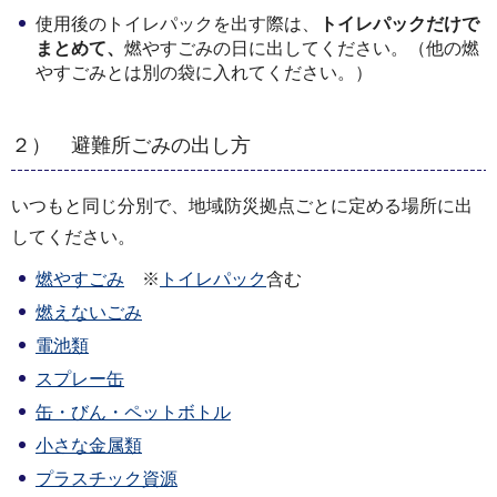
使用後のトイレパックを出す際は、
トイレパックだけで
まとめて、
燃やすごみの日に出してください。（他の燃
やすごみとは別の袋に入れてください。）
２） 避難所ごみの出し方
いつもと同じ分別で、地域防災拠点ごとに定める場所に出
してください。
燃やすごみ
※
トイレパック
含む
燃えないごみ
電池類
スプレー缶
缶・びん・ペットボトル
小さな金属類
プラスチック資源