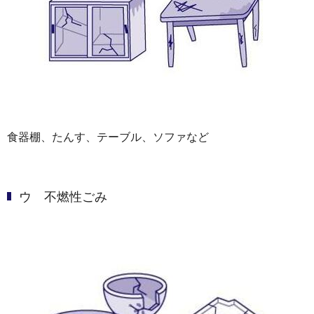
食器棚、たんす、テーブル、ソファなど
ウ 不燃性ごみ