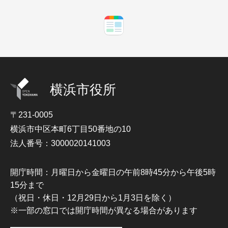
横浜市役所
〒231-0005
横浜市中区本町6丁目50番地の10
法人番号：3000020141003
開庁時間：月曜日から金曜日の午前8時45分から午後5時
15分まで
（祝日・休日・12月29日から1月3日を除く）
※一部の窓口では開庁時間が異なる場合があります