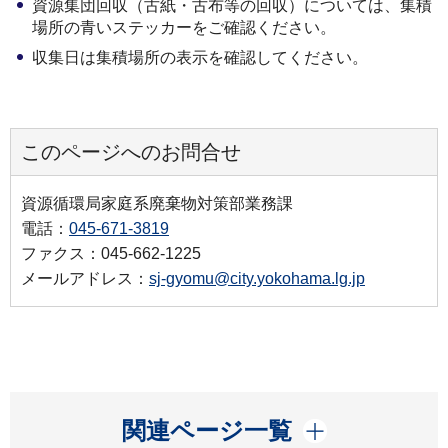
資源集団回収（古紙・古布等の回収）については、集積
場所の青いステッカーをご確認ください。
収集日は集積場所の表示を確認してください。
このページへのお問合せ
資源循環局家庭系廃棄物対策部業務課
電話：
045-671-3819
ファクス：045-662-1225
メールアドレス：
sj-gyomu@city.yokohama.lg.jp
開く
関連ページ一覧