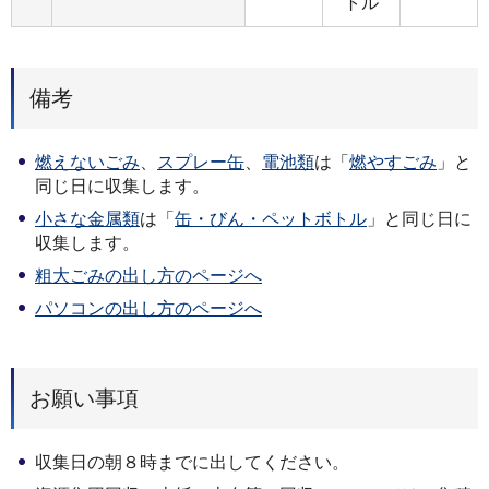
トル
備考
燃えないごみ
、
スプレー缶
、
電池類
は「
燃やすごみ
」と
同じ日に収集します。
小さな金属類
は「
缶・びん・ペットボトル
」と同じ日に
収集します。
粗大ごみの出し方のページへ
パソコンの出し方のページへ
お願い事項
収集日の朝８時までに出してください。