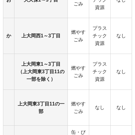
ごみ
資源
プラス
燃やす
か
上大岡西1～3丁目
チック
なし
ごみ
資源
上大岡東1～3丁目
プラス
燃やす
（上大岡東3丁目11の
チック
なし
ごみ
一部を除く）
資源
上大岡東3丁目11の一
燃やす
なし
なし
部
ごみ
缶・び