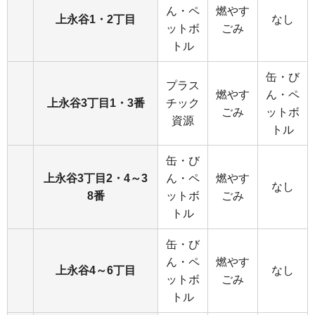
ん・ペ
燃やす
上永谷1・2丁目
なし
ットボ
ごみ
トル
缶・び
プラス
燃やす
ん・ペ
上永谷3丁目1・3番
チック
ごみ
ットボ
資源
トル
缶・び
上永谷3丁目2・4～3
ん・ペ
燃やす
なし
8番
ットボ
ごみ
トル
缶・び
ん・ペ
燃やす
上永谷4～6丁目
なし
ットボ
ごみ
トル