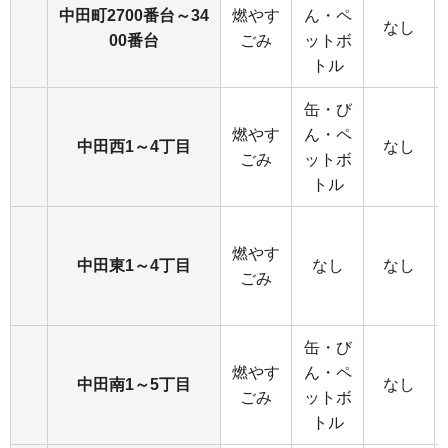
中田町2700番台～34
燃やす
ん・ペ
なし
00番台
ごみ
ットボ
トル
缶・び
燃やす
ん・ペ
中田西1～4丁目
なし
ごみ
ットボ
トル
燃やす
中田東1～4丁目
なし
なし
ごみ
缶・び
燃やす
ん・ペ
中田南1～5丁目
なし
ごみ
ットボ
トル