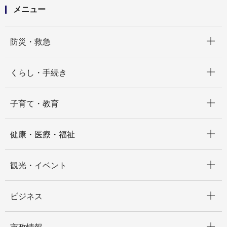
メニュー
開く
防災・救急
開く
くらし・手続き
開く
子育て・教育
開く
健康・医療・福祉
開く
観光・イベント
開く
ビジネス
開く