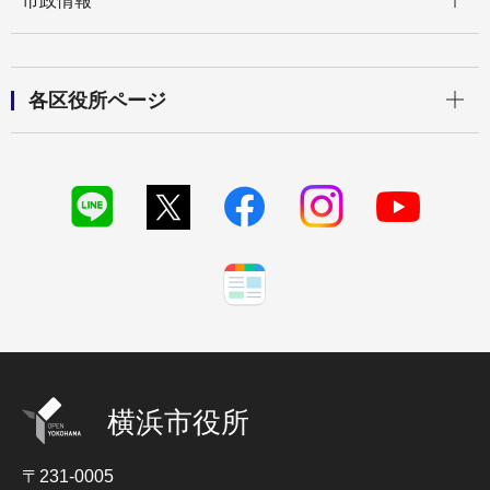
市政情報
開く
各区役所ページ
横浜市役所
〒231-0005