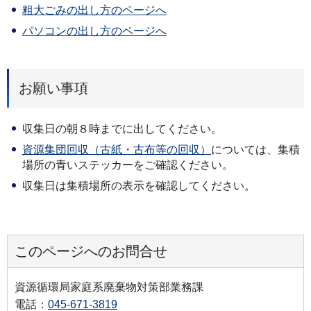
粗大ごみの出し方のページへ
パソコンの出し方のページへ
お願い事項
収集日の朝８時までに出してください。
資源集団回収（古紙・古布等の回収）
については、集積
場所の青いステッカーをご確認ください。
収集日は集積場所の表示を確認してください。
このページへのお問合せ
資源循環局家庭系廃棄物対策部業務課
電話：
045-671-3819