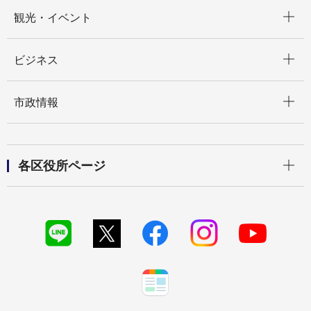
開く
観光・イベント
開く
ビジネス
開く
市政情報
開く
各区役所ページ