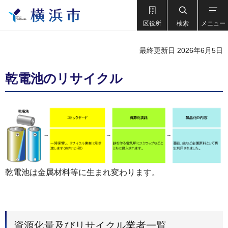
区役所
検索
メニュー
最終更新日 2026年6月5日
乾電池のリサイクル
乾電池は金属材料等に生まれ変わります。
資源化量及びリサイクル業者一覧