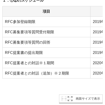
１．①②のスケジュール
項目
RFC参加登録期限
2019
RFC募集要項等質問受付期限
2019
RFC募集要項等質問の回答
2019
RFC提案書の提出期限
2019
RFC提案者との対話※１期間
2020
RFC提案者との対話（追加）※２期限
2020
画面サイズで表示