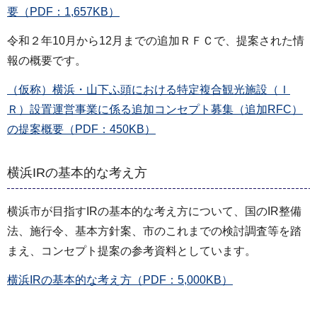
要（PDF：1,657KB）
令和２年10月から12月までの追加ＲＦＣで、提案された情
報の概要です。
（仮称）横浜・山下ふ頭における特定複合観光施設（Ｉ
Ｒ）設置運営事業に係る追加コンセプト募集（追加RFC）
の提案概要（PDF：450KB）
横浜IRの基本的な考え方
横浜市が目指すIRの基本的な考え方について、国のIR整備
法、施行令、基本方針案、市のこれまでの検討調査等を踏
まえ、コンセプト提案の参考資料としています。
横浜IRの基本的な考え方（PDF：5,000KB）