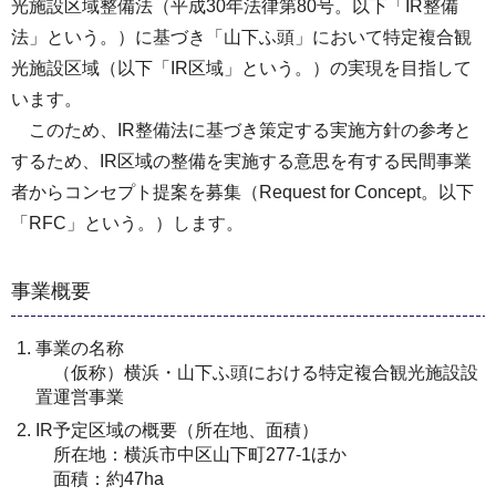
光施設区域整備法（平成30年法律第80号。以下「IR整備
法」という。）に基づき「山下ふ頭」において特定複合観
光施設区域（以下「IR区域」という。）の実現を目指して
います。
このため、IR整備法に基づき策定する実施方針の参考と
するため、IR区域の整備を実施する意思を有する民間事業
者からコンセプト提案を募集（Request for Concept。以下
「RFC」という。）します。
事業概要
事業の名称
（仮称）横浜・山下ふ頭における特定複合観光施設設
置運営事業
IR予定区域の概要（所在地、面積）
所在地：横浜市中区山下町277-1ほか
面積：約47ha