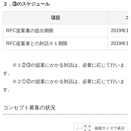
２．③のスケジュール
項目
ス
RFC提案書の提出期限
2019年1
RFC提案者との対話※１期限
2019年
※１②③の提案にかかる対話は、必要に応じて行いま
す。
※２①②の提案にかかる対話は、必要に応じて行いま
す。
コンセプト募集の状況
画面サイズで表示