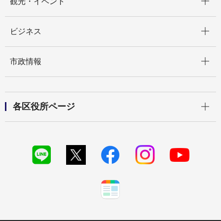
観光・イベント
開く
ビジネス
開く
市政情報
開く
各区役所ページ