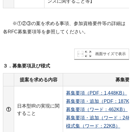
ンスに関すること等】
※①②③の案を求める事項、参加資格要件等の詳細は
各RFC募集要項等を参照してください。
画面サイズで表示
３．募集要項及び様式
提案を求める内容
募集要
募集要項（PDF：1,448KB）
募集要項・追加（PDF：187K
日本型IRの実現に関
①
募集要項（ワード：462KB）
すること
募集要項・追加（ワード：24K
様式集（ワード：22KB）