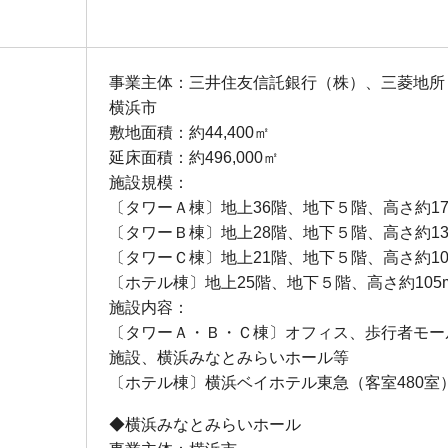
事業主体：三井住友信託銀行（株）、三菱地所
横浜市
敷地面積：約44,400㎡
延床面積：約496,000㎡
施設規模：
〔タワーＡ棟〕地上36階、地下５階、高さ約17
〔タワーＢ棟〕地上28階、地下５階、高さ約13
〔タワーＣ棟〕地上21階、地下５階、高さ約10
〔ホテル棟〕地上25階、地下５階、高さ約105
施設内容：
〔タワーＡ・Ｂ・Ｃ棟〕オフィス、歩行者モー
施設、横浜みなとみらいホール等
〔ホテル棟〕横浜ベイホテル東急（客室480室
◆横浜みなとみらいホール