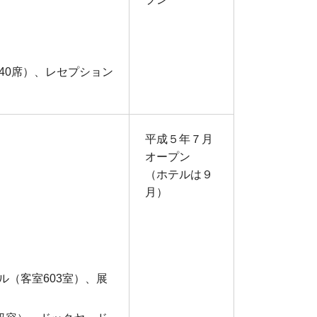
440席）、レセプション
平成５年７月
オープン
（ホテルは９
月）
（客室603室）、展