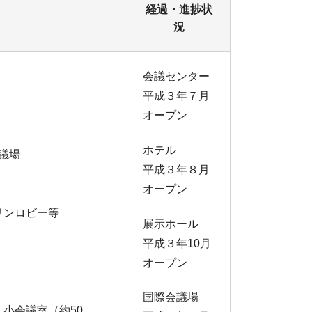
経過・進捗状
況
会議センター
平成３年７月
オープン
ホテル
議場
平成３年８月
オープン
リンロビー等
展示ホール
平成３年10月
オープン
国際会議場
・小会議室（約50