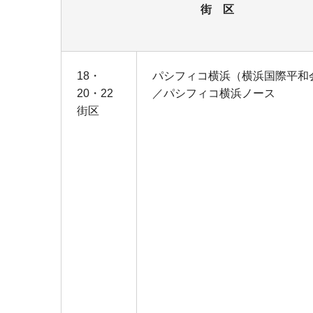
街 区
18・
パシフィコ横浜（横浜国際平和
20・22
／パシフィコ横浜ノース
街区