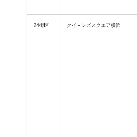
24街区
クイ－ンズスクエア横浜