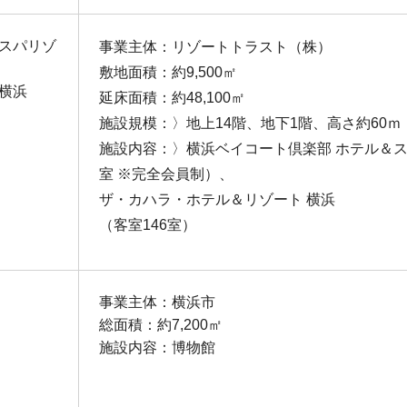
＆スパリゾ
事業主体：リゾートトラスト（株）
敷地面積：約9,500㎡
横浜
延床面積：約48,100㎡
施設規模：〉地上14階、地下1階、高さ約60ｍ
施設内容：〉横浜ベイコート倶楽部 ホテル＆ス
室 ※完全会員制）、
ザ・カハラ・ホテル＆リゾート 横浜
（客室146室）
事業主体：横浜市
総面積：約7,200㎡
施設内容：博物館