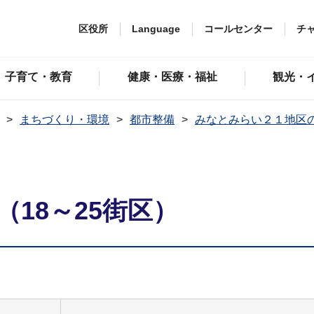
区役所
Language
コールセンター
チ
子育て・教育
健康・医療・福祉
観光・
まちづくり・環境
都市整備
みなとみらい２１地区
（18～25街区）