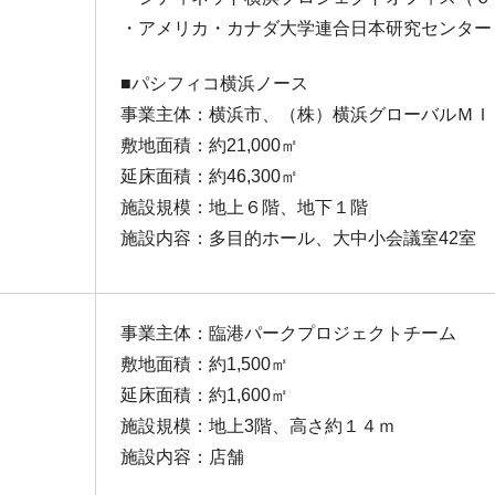
・アメリカ・カナダ大学連合日本研究センター
■パシフィコ横浜ノース
事業主体：横浜市、（株）横浜グローバルＭＩ
敷地面積：約21,000㎡
延床面積：約46,300㎡
施設規模：地上６階、地下１階
施設内容：多目的ホール、大中小会議室42室
事業主体：臨港パークプロジェクトチーム
敷地面積：約1,500㎡
延床面積：約1,600㎡
施設規模：地上3階、高さ約１４ｍ
施設内容：店舗