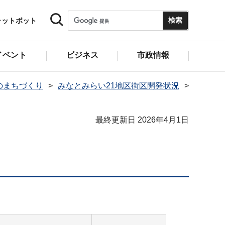
ャットボット
イベント
ビジネス
市政情報
のまちづくり
みなとみらい21地区街区開発状況
最終更新日 2026年4月1日