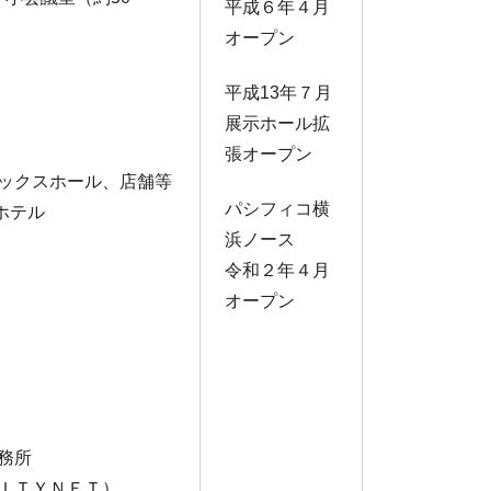
平成６年４月
オープン
平成13年７月
展示ホール拡
張オープン
ックスホール、店舗等
パシフィコ横
ホテル
浜ノース
令和２年４月
オープン
務所
ＩＴＹＮＥＴ）