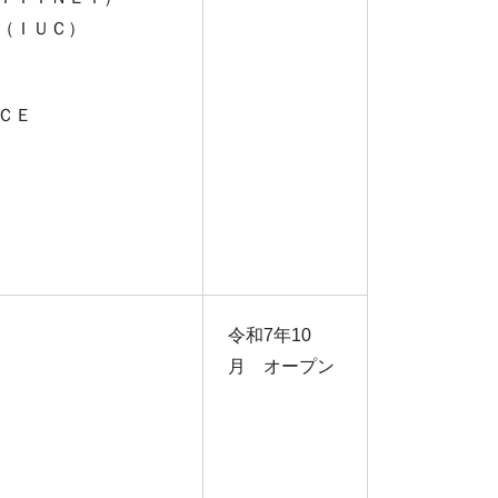
（ＩＵＣ）
ＣＥ
令和7年10
月 オープン