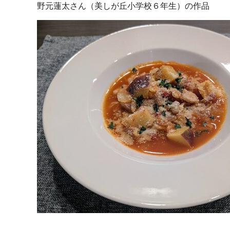
野元蓮太さん（美しが丘小学校６年生）の作品