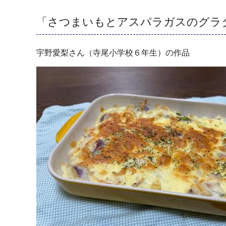
「さつまいもとアスパラガスのグラ
宇野愛梨さん（寺尾小学校６年生）の作品