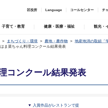
区役所
Language
コールセンター
チ
子育て・教育
健康・医療・福祉
観光・
まちづくり・環境
農地・農作物
地産地消の取組「
回はま菜ちゃん料理コンクール結果発表
料理コンクール結果発表
覧
入賞作品がレストランで提