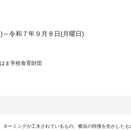
)～令和７年９月８日(月曜日)
はま学校食育財団
の、ネーミングが工夫されているもの、横浜の特徴を生かしたも