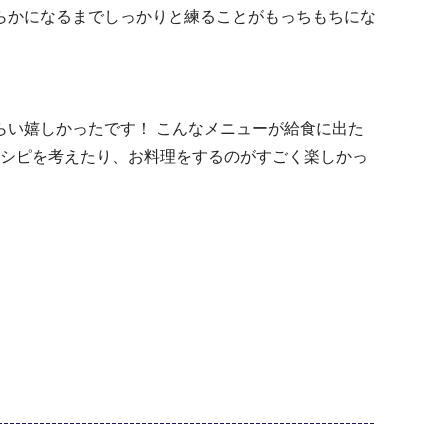
らかになるまでしっかりと練ることがもっちもちにな
らい嬉しかったです！ こんなメニューが給食に出た
レシピを考えたり、お料理をするのがすごく楽しかっ