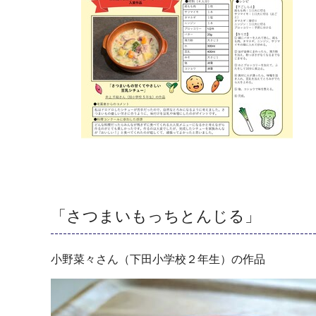
「さつまいもっちとんじる」
小野菜々さん（下田小学校２年生）の作品