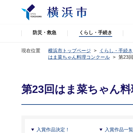
防災・救急
くらし・手続き
現在位置
横浜市トップページ
くらし・手続き
はま菜ちゃん料理コンクール
第23
第23回はま菜ちゃん
入賞作品決定！
入賞作品一