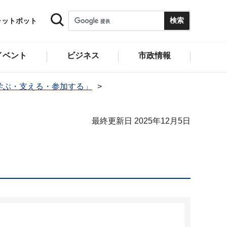
ャットボット
イベント
ビジネス
市政情報
学ぶ・支える・参加する」
最終更新日 2025年12月5日