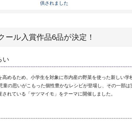
供されました
クール入賞作品6品が決定！
ろい
を高めるため、小学生を対象に市内産の野菜を使った新しい学
児童の思いがこもった個性豊かなレシピが登場し、その一部は
産されている「サツマイモ」をテーマに開催しました。