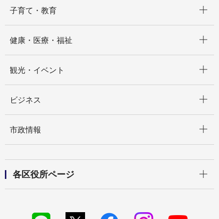
開く
子育て・教育
開く
健康・医療・福祉
開く
観光・イベント
開く
ビジネス
開く
市政情報
開く
各区役所ページ