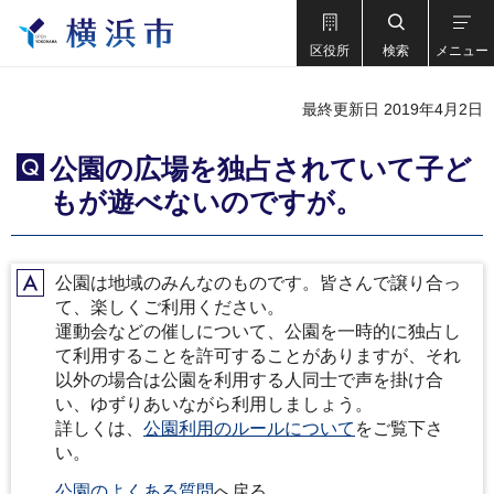
区役所
検索
メニュー
最終更新日 2019年4月2日
公園の広場を独占されていて子ど
Q
もが遊べないのですが。
公園は地域のみんなのものです。皆さんで譲り合っ
A
て、楽しくご利用ください。
運動会などの催しについて、公園を一時的に独占し
て利用することを許可することがありますが、それ
以外の場合は公園を利用する人同士で声を掛け合
い、ゆずりあいながら利用しましょう。
詳しくは、
公園利用のルールについて
をご覧下さ
い。
公園のよくある質問
へ戻る