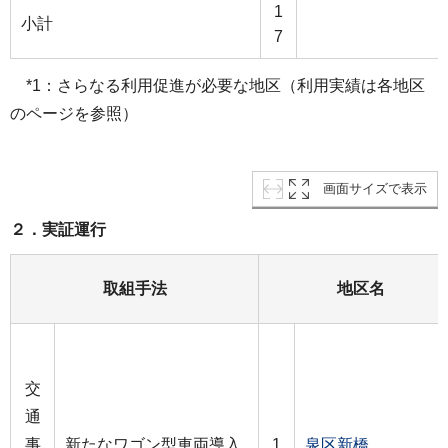
1
小計
7
*1：さらなる利用促進が必要な地区（利用実績は各地区
のページを参照）
画面サイズで表示
２．実証運行
取組手法
地区名
交
通
事
新たなワゴン型車両導入
1
泉区新橋