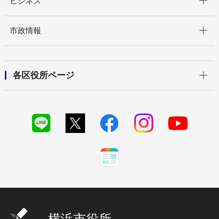
ビジネス
開く
市政情報
開く
各区役所ページ