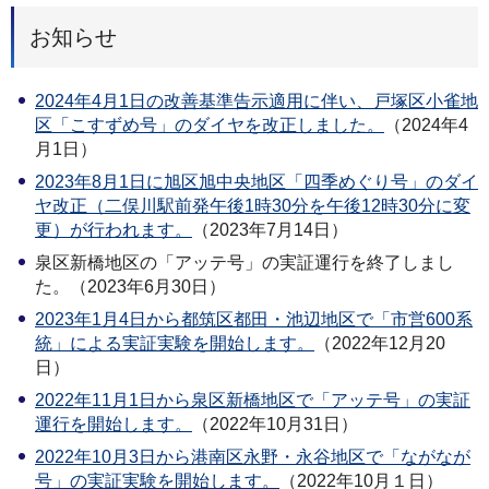
お知らせ
2024年4月1日の改善基準告示適用に伴い、戸塚区小雀地
区「こすずめ号」のダイヤを改正しました。
（2024年4
月1日）
2023年8月1日に旭区旭中央地区「四季めぐり号」のダイ
ヤ改正（二俣川駅前発午後1時30分を午後12時30分に変
更）が行われます。
（2023年7月14日）
泉区新橋地区の「アッテ号」の実証運行を終了しまし
た。（2023年6月30日）
2023年1月4日から都筑区都田・池辺地区で「市営600系
統」による実証実験を開始します。
（2022年12月20
日）
2022年11月1日から泉区新橋地区で「アッテ号」の実証
運行を開始します。
（2022年10月31日）
2022年10月3日から港南区永野・永谷地区で「ながなが
号」の実証実験を開始します。
（2022年10月１日）