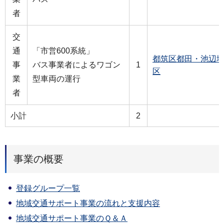
者
交
通
「市営600系統」
都筑区都田・池辺
事
バス事業者によるワゴン
1
区
業
型車両の運行
者
小計
2
事業の概要
登録グループ一覧
地域交通サポート事業の流れと支援内容
地域交通サポート事業のＱ＆Ａ