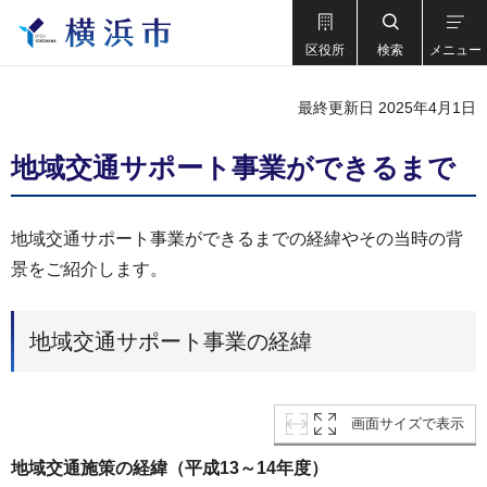
区役所
検索
メニュー
最終更新日 2025年4月1日
地域交通サポート事業ができるまで
地域交通サポート事業ができるまでの経緯やその当時の背
景をご紹介します。
地域交通サポート事業の経緯
画面サイズで表示
地域交通施策の経緯（平成13～14年度）