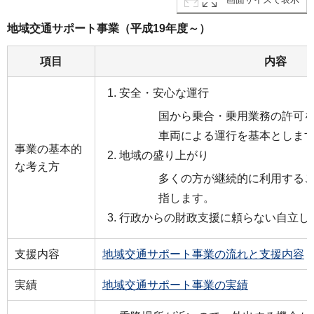
地域交通サポート事業（平成19年度～）
項目
内容
安全・安心な運行
国から乗合・乗用業務の許可
車両による運行を基本としま
事業の基本的
地域の盛り上がり
な考え方
多くの方が継続的に利用する
指します。
行政からの財政支援に頼らない自立し
支援内容
地域交通サポート事業の流れと支援内容
実績
地域交通サポート事業の実績