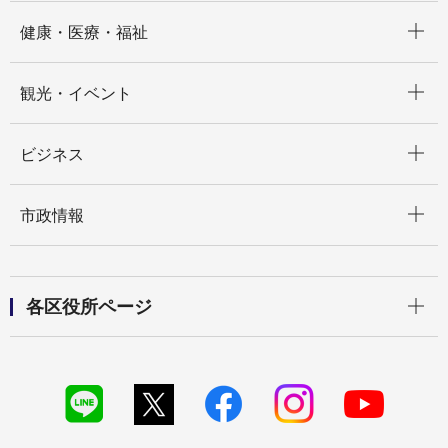
開く
健康・医療・福祉
開く
観光・イベント
開く
ビジネス
開く
市政情報
開く
各区役所ページ