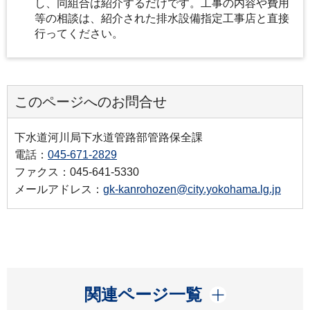
し、同組合は紹介するだけです。工事の内容や費用
等の相談は、紹介された排水設備指定工事店と直接
行ってください。
このページへのお問合せ
下水道河川局下水道管路部管路保全課
電話：
045-671-2829
ファクス：045-641-5330
メールアドレス：
gk-kanrohozen@city.yokohama.lg.jp
開く
関連ページ一覧