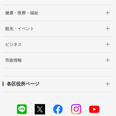
開く
健康・医療・福祉
開く
観光・イベント
開く
ビジネス
開く
市政情報
開く
各区役所ページ