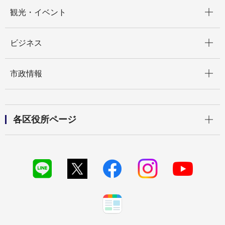
開く
観光・イベント
開く
ビジネス
開く
市政情報
開く
各区役所ページ