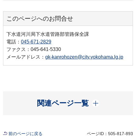
このページへのお問合せ
下水道河川局下水道管路部管路保全課
電話：
045-671-2829
ファクス：045-641-5330
メールアドレス：
gk-kanrohozen@city.yokohama.lg.jp
開く
関連ページ一覧
前のページに戻る
ページID：505-817-893