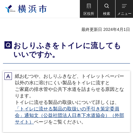
区役所
検索
メニュー
最終更新日 2024年4月1日
おしりふきをトイレに流しても
Q
いいですか。
紙おむつや、おしりふきなど、トイレットペーパー
A
以外の水に溶けにくい製品をトイレに流すと
ご家庭の排水管や公共下水道を詰まらせる原因とな
ります。
トイレに流せる製品の取扱いについて詳しくは、
「トイレに流せる製品の取扱いの手引き策定委員
会」通知文（公益社団法人日本下水道協会）（外部
サイト）
ページをご覧ください。