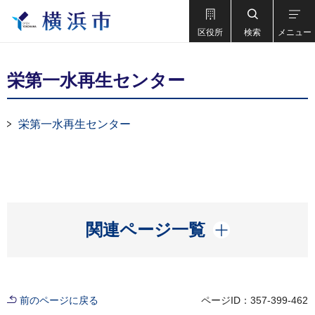
区役所
検索
メニュー
栄第一水再生センター
栄第一水再生センター
開く
関連ページ一覧
前のページに戻る
ページID：357-399-462