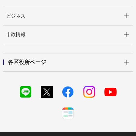
開く
ビジネス
開く
市政情報
開く
各区役所ページ