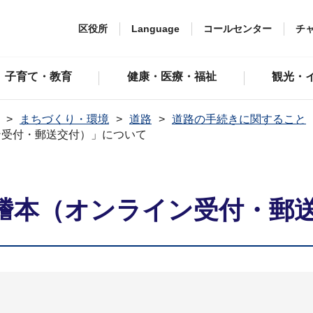
区役所
Language
コールセンター
チ
子育て・教育
健康・医療・福祉
観光・
まちづくり・環境
道路
道路の手続きに関すること
ン受付・郵送交付）」について
謄本（オンライン受付・郵