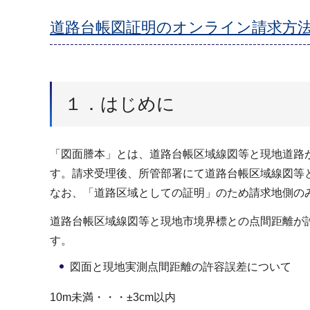
道路台帳図証明のオンライン請求方法につ
１．はじめに
「図面謄本」とは、道路台帳区域線図等と現地道路
す。請求受理後、所管部署にて道路台帳区域線図等
なお、「道路区域としての証明」のため請求地側の
道路台帳区域線図等と現地市境界標との点間距離が
す。
図面と現地実測点間距離の許容誤差について
10m未満・・・±3cm以内