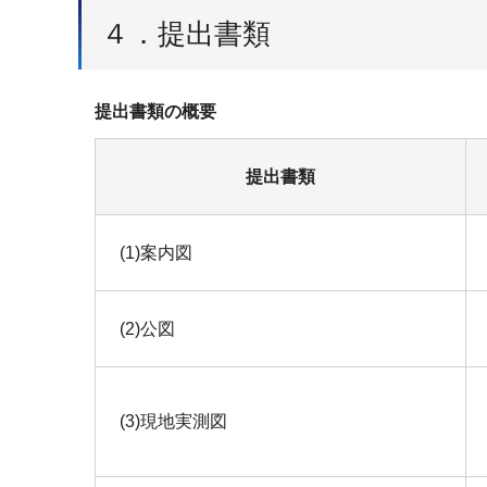
４．提出書類
提出書類の概要
提出書類
(1)案内図
(2)公図
(3)現地実測図