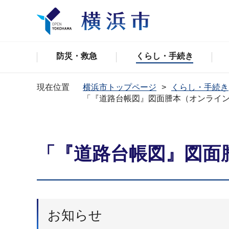
防災・救急
くらし・手続き
現在位置
横浜市トップページ
くらし・手続き
「『道路台帳図』図面謄本（オンライ
「『道路台帳図』図面
お知らせ