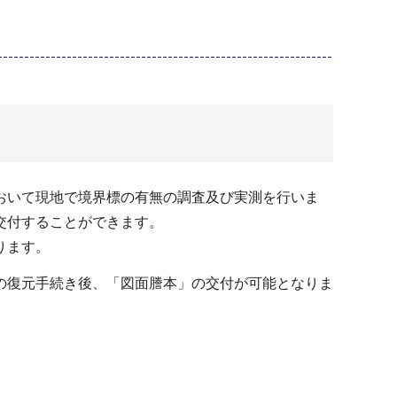
おいて現地で境界標の有無の調査及び実測を行いま
交付することができます。
ります。
の復元手続き後、「図面謄本」の交付が可能となりま