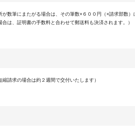
所が数筆にまたがる場合は、その筆数×６００円（×請求部数）
場合は、証明書の手数料と合わせて郵送料も決済されます。）
短縮請求の場合は約２週間で交付いたします）
）