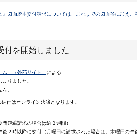
図』図面謄本交付請求については、これまでの図面等に加え、新
受付を開始しました
テム」（外部サイト）
による
じまりました。
せん。
料の納付はオンライン決済となります。
期間短縮請求の場合は約２週間）
午後２時以降に交付（月曜日に請求された場合は、木曜日の午