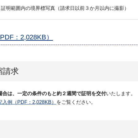
証明範囲内の境界標写真（請求日以前３か月以内に撮影）
F：2,028KB）
縮請求
場合は、一定の条件のもと約２週間で証明を交付
いたします。
例（PDF：2,028KB）
をご覧ください。