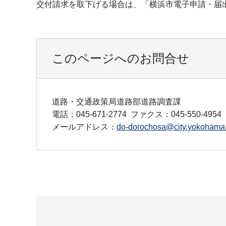
交付請求を取下げる場合は、「横浜市電子申請・届
このページへのお問合せ
道路・交通政策局道路部道路調査課
電話：045-671-2774
ファクス：045-550-4954
メールアドレス：
do-dorochosa@city.yokohama.