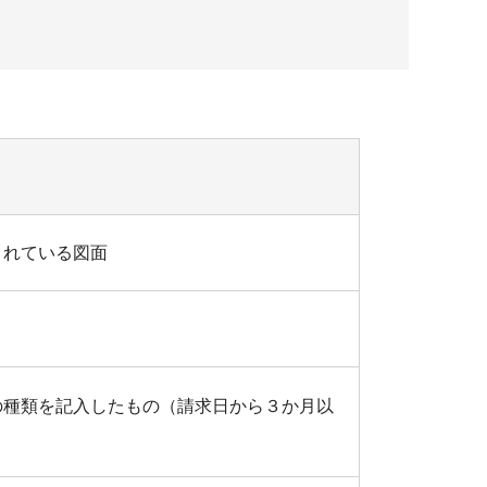
されている図面
の種類を記入したもの（請求日から３か月以