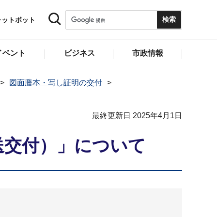
ャットボット
イベント
ビジネス
市政情報
図面謄本・写し証明の交付
最終更新日 2025年4月1日
送交付）」について