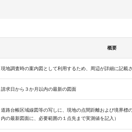
概要
現地調査時の案内図として利用するため、周辺が詳細に記載
請求日から３か月以内の最新の図面
道路台帳区域線図等の写しに、現地の点間距離および境界標
内の最新図面に、必要範囲の１点先まで実測値を記入）