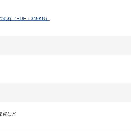
れ（PDF：349KB）
売買など