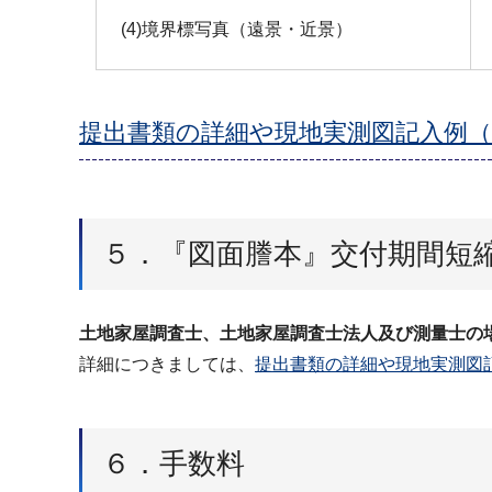
(4)境界標写真（遠景・近景）
提出書類の詳細や現地実測図記入例（PD
５．『図面謄本』交付期間短
土地家屋調査士、土地家屋調査士法人及び測量士の
詳細につきましては、
提出書類の詳細や現地実測図記入
６．手数料