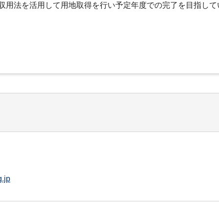
収用法を活用して用地取得を行い予定年度での完了を目指して
.jp