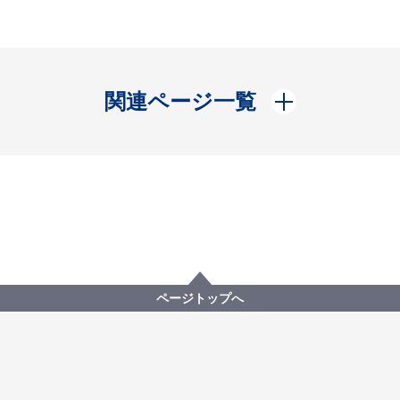
開く
関連ページ一覧
ページトップへ