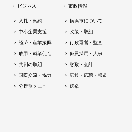
ビジネス
市政情報
入札・契約
横浜市について
ト
中小企業支援
政策・取組
経済・産業振興
行政運営・監査
雇用・就業促進
職員採用・人事
信
共創の取組
財政・会計
国際交流・協力
広報・広聴・報道
分野別メニュー
選挙