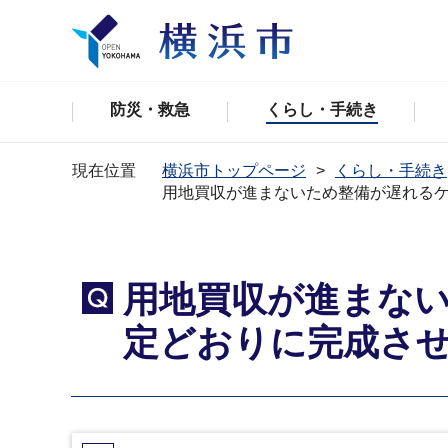
防災・救急
くらし・手続き
現在位置
横浜市トップページ
くらし・手続き
用地買収が進まないため整備が遅れる
用地買収が進まな
Q
定どおりに完成さ