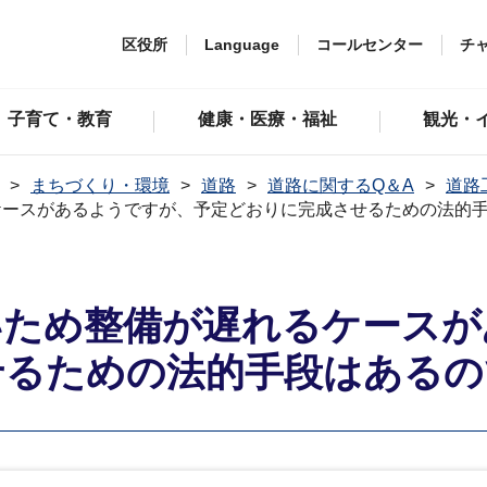
区役所
Language
コールセンター
チ
子育て・教育
健康・医療・福祉
観光・
まちづくり・環境
道路
道路に関するQ＆A
道路
ケースがあるようですが、予定どおりに完成させるための法的
いため整備が遅れるケースが
せるための法的手段はあるの