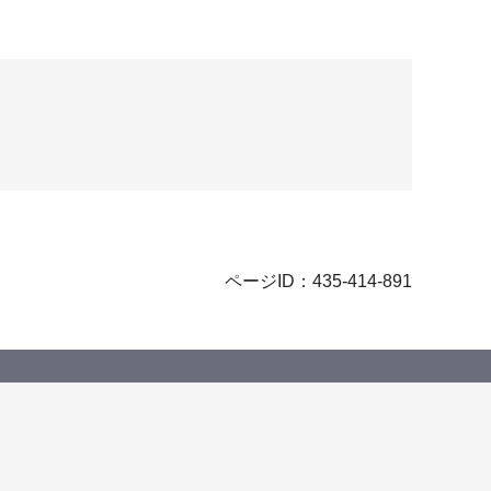
ページID：435-414-891