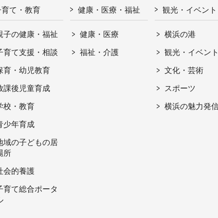
子育て・教育
健康・医療・福祉
観光・イベント
親子の健康・福祉
健康・医療
横浜の港
子育て支援・相談
福祉・介護
観光・イベン
保育・幼児教育
文化・芸術
放課後児童育成
スポーツ
学校・教育
横浜の魅力発
青少年育成
地域の子どもの居
場所
社会的養護
子育て総合ポータ
ル