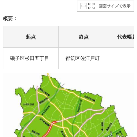
画面サイズで表示
概要：
起点
終点
代表幅員
磯子区杉田五丁目
都筑区佐江戸町