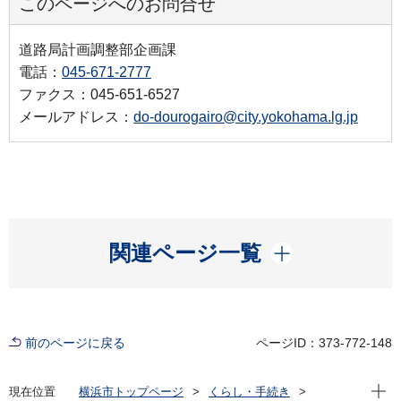
このページへのお問合せ
道路局計画調整部企画課
電話：
045-671-2777
ファクス：045-651-6527
メールアドレス：
do-dourogairo@city.yokohama.lg.jp
開く
関連ページ一覧
前のページに戻る
ページID：373-772-148
現在位
現在位置
横浜市トップページ
くらし・手続き