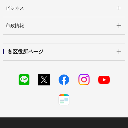
開く
ビジネス
開く
市政情報
開く
各区役所ページ