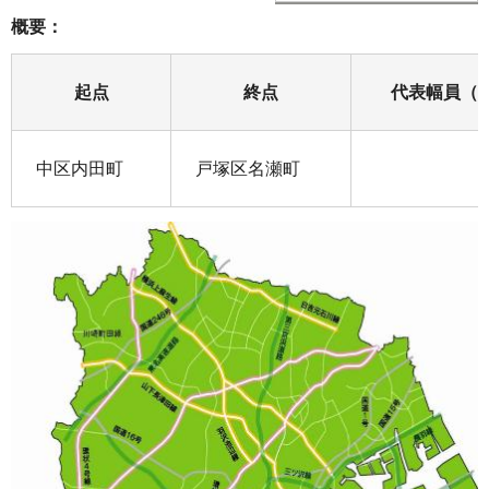
概要：
起点
終点
代表幅員（
中区内田町
戸塚区名瀬町