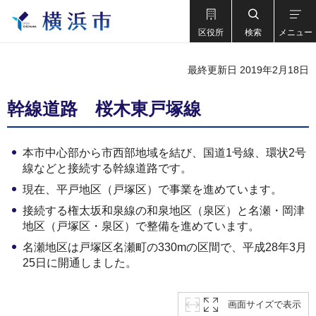
区役所
検索
メニュー
最終更新日 2019年2月18日
幹線道路 桜木東戸塚線
本市中心部から市西部地域を結び、国道1号線、環状2号
線などと接続する幹線道路です。
現在、平戸地区（戸塚区）で事業を進めています。
接続する権太坂和泉線の和泉地区（泉区）と名瀬・岡津
地区（戸塚区・泉区）で整備を進めています。
名瀬地区は戸塚区名瀬町の330mの区間で、平成28年3月
25日に開通しました。
画面サイズで表示