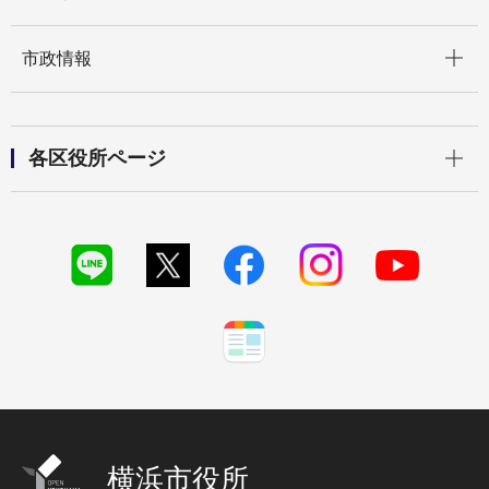
開く
市政情報
開く
各区役所ページ
横浜市役所