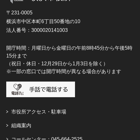
〒231-0005
横浜市中区本町6丁目50番地の10
法人番号：3000020141003
開庁時間：月曜日から金曜日の午前8時45分から午後5時
15分まで
（祝日・休日・12月29日から1月3日を除く）
※一部の窓口では開庁時間が異なる場合があります
市役所アクセス・駐車場
組織案内
コールセンター：045-664-2525