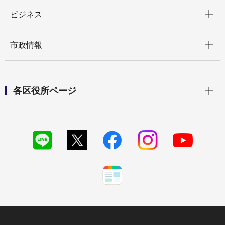
開く
ビジネス
開く
市政情報
開く
各区役所ページ