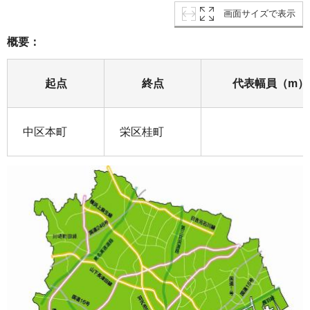
画面サイズで表示
概要：
起点
終点
代表幅員（m）
中区本町
栄区桂町