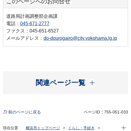
このページへのお問合せ
道路局計画調整部企画課
電話：
045-671-2777
ファクス：045-651-6527
メールアドレス：
do-dourogairo@city.yokohama.lg.jp
開く
関連ページ一覧
前のページに戻る
ページID：755-051-033
現在位
現在位置
横浜市トップページ
くらし・手続き