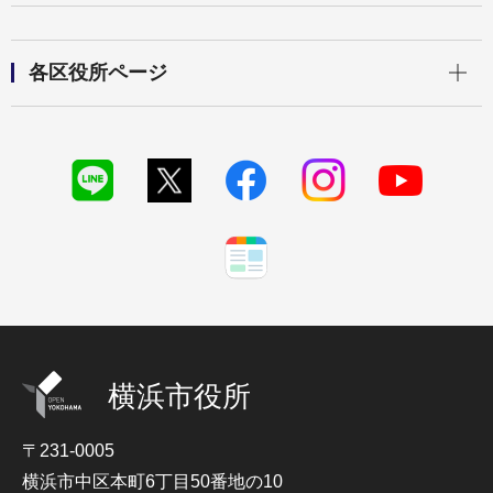
開く
各区役所ページ
横浜市役所
〒231-0005
横浜市中区本町6丁目50番地の10