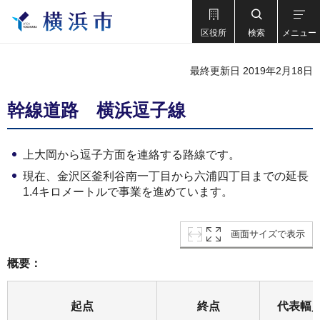
区役所
検索
メニュー
最終更新日 2019年2月18日
幹線道路 横浜逗子線
上大岡から逗子方面を連絡する路線です。
現在、金沢区釜利谷南一丁目から六浦四丁目までの延長
1.4キロメートルで事業を進めています。
画面サイズで表示
概要：
起点
終点
代表幅