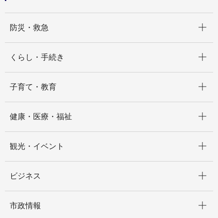
開く
防災・救急
開く
くらし・手続き
開く
子育て・教育
開く
健康・医療・福祉
開く
観光・イベント
開く
ビジネス
開く
市政情報