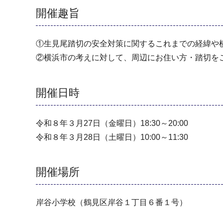
開催趣旨
①生見尾踏切の安全対策に関するこれまでの経緯や
②横浜市の考えに対して、周辺にお住い方・踏切を
開催日時
令和８年３月27日（金曜日）18:30～20:00
令和８年３月28日（土曜日）10:00～11:30
開催場所
岸谷小学校（鶴見区岸谷１丁目６番１号）