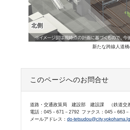
新たな跨線人道橋
このページへのお問合せ
道路・交通政策局 建設部 建設課 （鉄道交
電話：045－671－2792
ファクス：045－663－8
メールアドレス：
do-tetsudou@city.yokohama.lg