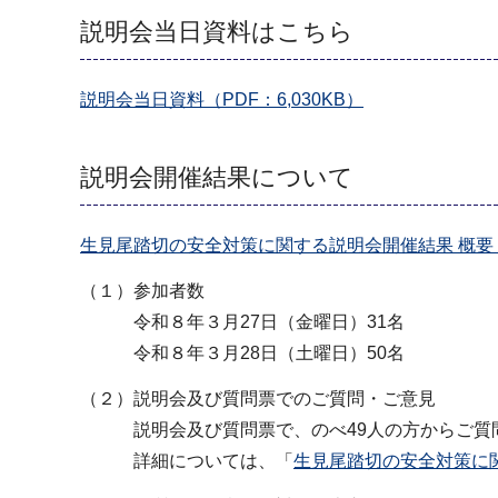
説明会当日資料はこちら
説明会当日資料（PDF：6,030KB）
説明会開催結果について
生見尾踏切の安全対策に関する説明会開催結果 概要（PD
（１）参加者数
令和８年３月27日（金曜日）31名
令和８年３月28日（土曜日）50名
（２）説明会及び質問票でのご質問・ご意見
説明会及び質問票で、のべ49人の方からご質問
詳細については、「
生見尾踏切の安全対策に関