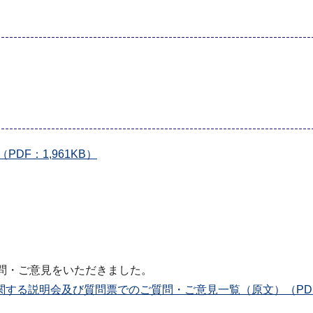
F：1,961KB）
・ご意見をいただきました。
する説明会及び質問票でのご質問・ご意見一覧（原文）（PDF：