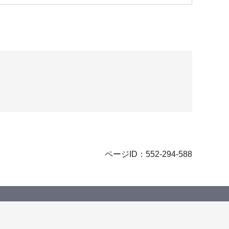
ページID：552-294-588