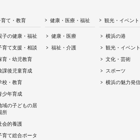
子育て・教育
健康・医療・福祉
観光・イベント
親子の健康・福祉
健康・医療
横浜の港
子育て支援・相談
福祉・介護
観光・イベン
保育・幼児教育
文化・芸術
放課後児童育成
スポーツ
学校・教育
横浜の魅力発
青少年育成
地域の子どもの居
場所
社会的養護
子育て総合ポータ