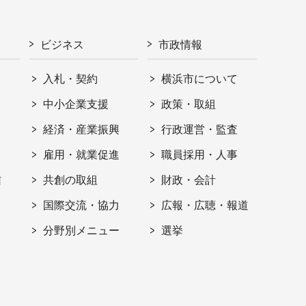
ビジネス
市政情報
入札・契約
横浜市について
ト
中小企業支援
政策・取組
経済・産業振興
行政運営・監査
雇用・就業促進
職員採用・人事
信
共創の取組
財政・会計
国際交流・協力
広報・広聴・報道
分野別メニュー
選挙