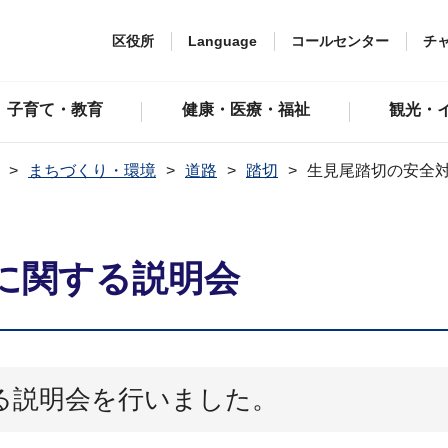
区役所
Language
コールセンター
チ
子育て・教育
健康・医療・福祉
観光・
まちづくり・環境
道路
踏切
生見尾踏切の安全
に関する説明会
る説明会を行いました。