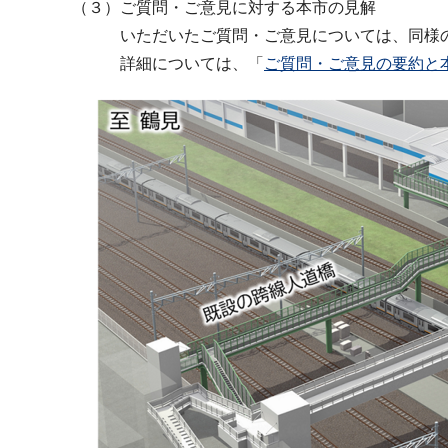
（３）ご質問・ご意見に対する本市の見解
いただいたご質問・ご意見については、同様の趣
詳細については、「
ご質問・ご意見の要約と本市