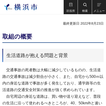
区役所
検索
メニュー
最終更新日 2022年8月23日
取組の概要
生活道路が抱える問題と背景
交通事故の死者数は大幅に減少しているものの、生活道
路の交通事故は減少割合が小さく、また、自宅から500ｍ以
内の身近な道路で事故が多く発生しており、通学路等の生
活道路の交通安全対策の推進が強く求められています。
自宅周辺の身近な道路は、買い物や送り迎えなど、普段
の生活に沿って使われるべきところが、40、50km/hと速い