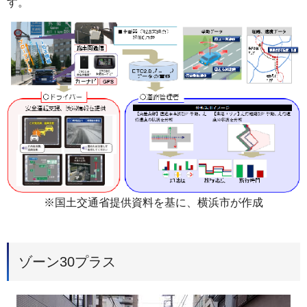
す。
※国土交通省提供資料を基に、横浜市が作成
ゾーン30プラス