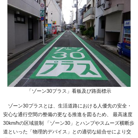
「ゾーン30プラス」看板及び路面標示
ゾーン30プラスとは、生活道路における人優先の安全・
安心な通行空間の整備の更なる推進を図るため、 最高速度
30km/hの区域規制 「ゾーン30」とハンプやスムーズ横断歩
道といった「物理的デバイス」との適切な組合せにより交