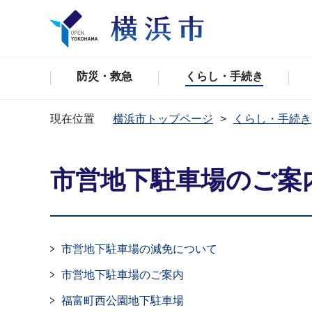
防災・救急
くらし・手続き
現在位置
横浜市トップページ
くらし・手続き
市営地下駐車場のご案
市営地下駐車場の減免について
市営地下駐車場のご案内
福富町西公園地下駐車場