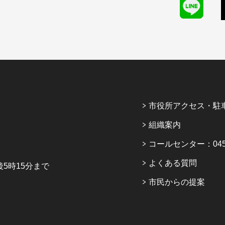
市役所アクセス・駐
組織案内
コールセンター：045-6
よくある質問
5時15分まで
市民からの提案