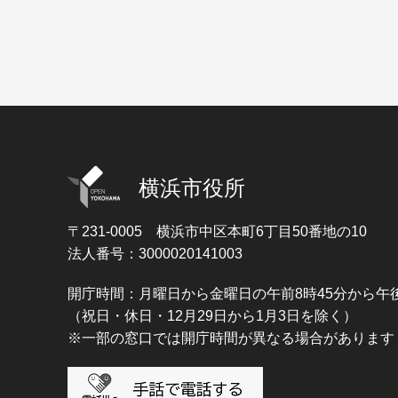
横浜市役所
〒231-0005
横浜市中区本町6丁目50番地の10
法人番号：3000020141003
開庁時間：月曜日から金曜日の午前8時45分から午後
（祝日・休日・12月29日から1月3日を除く）
※一部の窓口では開庁時間が異なる場合があります