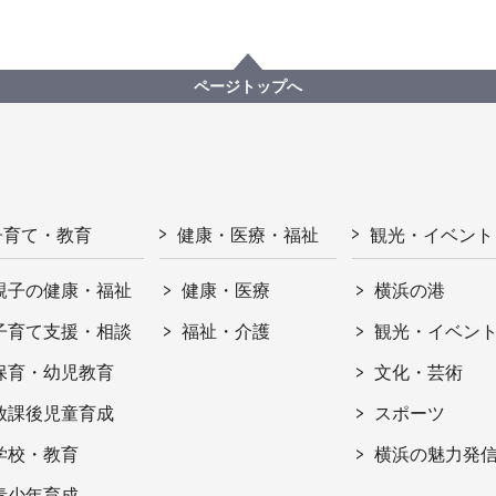
ページトップへ
子育て・教育
健康・医療・福祉
観光・イベント
親子の健康・福祉
健康・医療
横浜の港
子育て支援・相談
福祉・介護
観光・イベン
保育・幼児教育
文化・芸術
放課後児童育成
スポーツ
学校・教育
横浜の魅力発
青少年育成