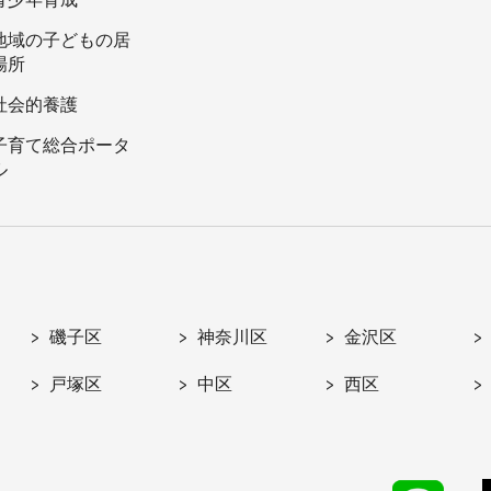
地域の子どもの居
場所
社会的養護
子育て総合ポータ
ル
磯子区
神奈川区
金沢区
戸塚区
中区
西区