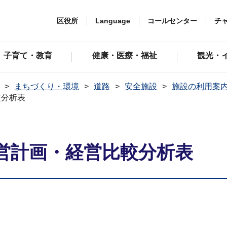
区役所
Language
コールセンター
チ
子育て・教育
健康・医療・福祉
観光・
まちづくり・環境
道路
安全施設
施設の利用案
較分析表
営計画・経営比較分析表