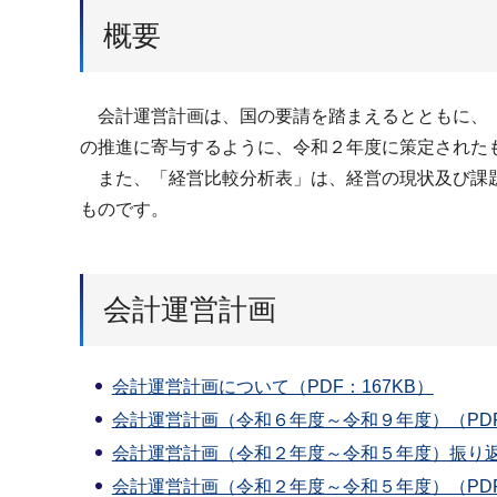
概要
会計運営計画は、国の要請を踏まえるとともに、「
の推進に寄与するように、令和２年度に策定された
また、「経営比較分析表」は、経営の現状及び課題
ものです。
会計運営計画
会計運営計画について（PDF：167KB）
会計運営計画（令和６年度～令和９年度）（PDF：
会計運営計画（令和２年度～令和５年度）振り返り
会計運営計画（令和２年度～令和５年度）（PDF：