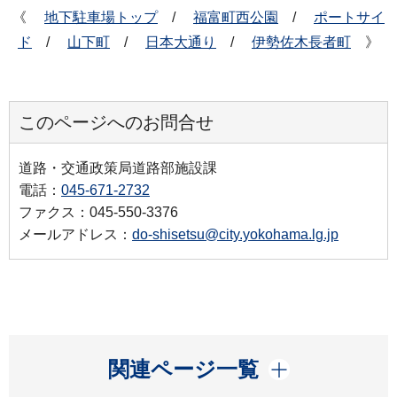
《
地下駐車場トップ
/
福富町西公園
/
ポートサイ
ド
/
山下町
/
日本大通り
/
伊勢佐木長者町
》
このページへのお問合せ
道路・交通政策局道路部施設課
電話：
045-671-2732
ファクス：045-550-3376
メールアドレス：
do-shisetsu@city.yokohama.lg.jp
開く
関連ページ一覧