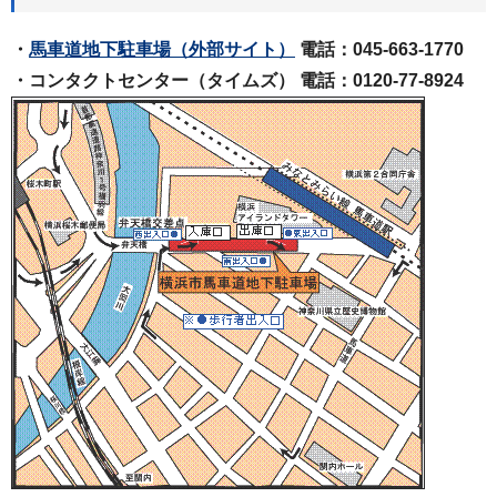
・
馬車道地下駐車場
（外部サイト）
電話：045-663-1770
・コンタクトセンター（タイムズ） 電話：0120-77-8924