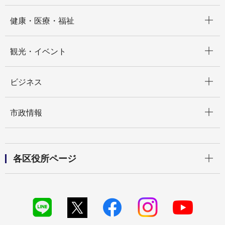
開く
健康・医療・福祉
開く
観光・イベント
開く
ビジネス
開く
市政情報
開く
各区役所ページ