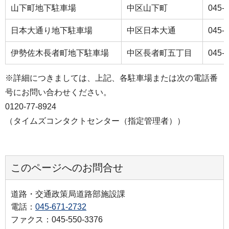
山下町地下駐車場
中区山下町
045-
日本大通り地下駐車場
中区日本大通
045-
伊勢佐木長者町地下駐車場
中区長者町五丁目
045-
※詳細につきましては、上記、各駐車場または次の電話番
号にお問い合わせください。
0120-77-8924
（タイムズコンタクトセンター（指定管理者））
このページへのお問合せ
道路・交通政策局道路部施設課
電話：
045-671-2732
ファクス：045-550-3376