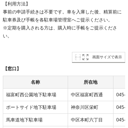
【利用方法】
事前の申請手続きは不要です。車を入庫した後、精算前に
駐車券及び手帳を各駐車場管理室へご提示ください。
※定期を購入される方は、購入時に手帳をご提示くださ
い。
画面サイズで表示
【窓口】
名称
所在地
福富町西公園地下駐車場
中区福富町西通
045-
ポートサイド地下駐車場
神奈川区栄町
045-
馬車道地下駐車場
中区本町六丁目
045-