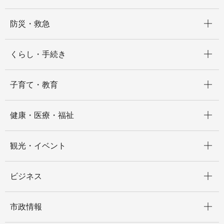
開く
防災・救急
開く
くらし・手続き
開く
子育て・教育
開く
健康・医療・福祉
開く
観光・イベント
開く
ビジネス
開く
市政情報