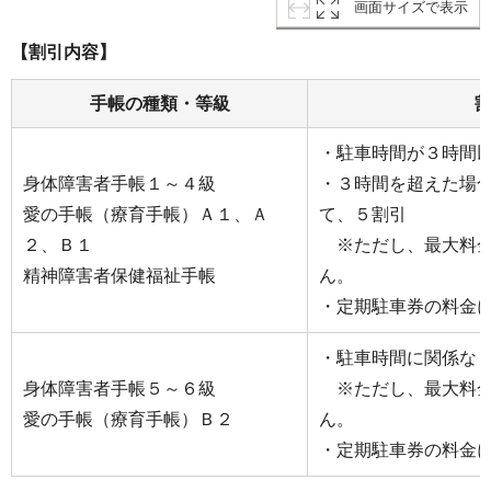
画面サイズで表示
【割引内容】
手帳の種類・等級
・駐車時間が３時間
身体障害者手帳１～４級
・３時間を超えた場
愛の手帳（療育手帳）Ａ１、Ａ
て、５割引
２、Ｂ１
※ただし、最大料金
精神障害者保健福祉手帳
ん。
・定期駐車券の料金
・駐車時間に関係な
身体障害者手帳５～６級
※ただし、最大料金
愛の手帳（療育手帳）Ｂ２
ん。
・定期駐車券の料金