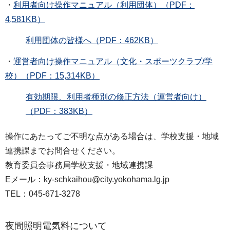
・
利用者向け操作マニュアル（利用団体）（PDF：
4,581KB）
利用団体の皆様へ（PDF：462KB）
・
運営者向け操作マニュアル（文化・スポーツクラブ/学
校）（PDF：15,314KB）
有効期限、利用者種別の修正方法（運営者向け）
（PDF：383KB）
操作にあたってご不明な点がある場合は、学校支援・地域
連携課までお問合せください。
教育委員会事務局学校支援・地域連携課
Eメール：ky-schkaihou@city.yokohama.lg.jp
TEL：045-671-3278
夜間照明電気料について