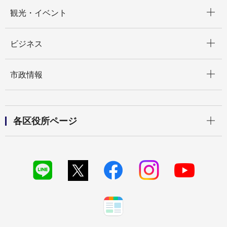
開く
観光・イベント
開く
ビジネス
開く
市政情報
開く
各区役所ページ