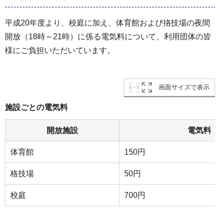
平成20年度より、校庭に加え、体育館および挌技場の夜間
開放（18時～21時）に係る電気料について、利用団体の皆
様にご負担いただいています。
画面サイズで表示
施設ごとの電気料
開放施設
電気料（
体育館
150円
格技場
50円
校庭
700円