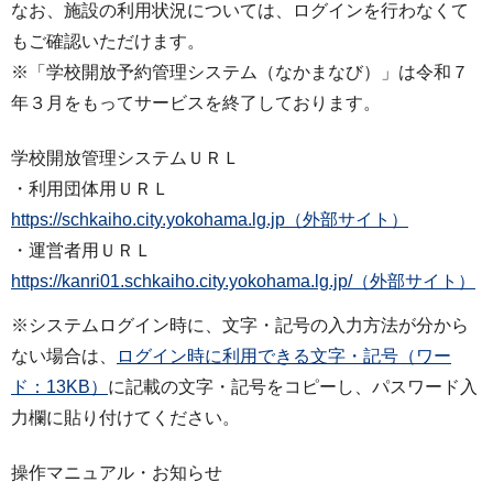
なお、施設の利用状況については、ログインを行わなくて
もご確認いただけます。
※「学校開放予約管理システム（なかまなび）」は令和７
年３月をもってサービスを終了しております。
学校開放管理システムＵＲＬ
・利用団体用ＵＲＬ
https://schkaiho.city.yokohama.lg.jp（外部サイト）
・運営者用ＵＲＬ
https://kanri01.schkaiho.city.yokohama.lg.jp/（外部サイト）
※システムログイン時に、文字・記号の入力方法が分から
ない場合は、
ログイン時に利用できる文字・記号（ワー
ド：13KB）
に記載の文字・記号をコピーし、パスワード入
力欄に貼り付けてください。
操作マニュアル・お知らせ