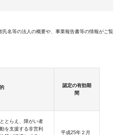
者氏名等の法人の概要や、事業報告書等の情報がご覧
認定の有効期
的
間
ととらえ、障がい者
動を支援する非営利
平成25年２月