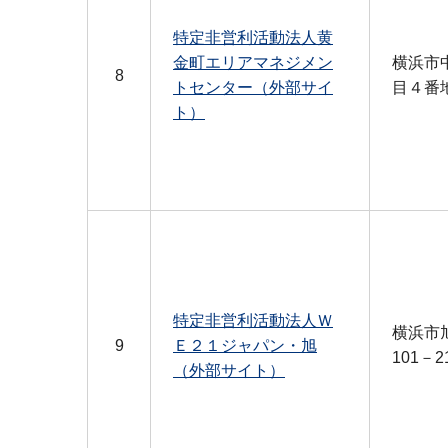
特定非営利活動法人黄
金町エリアマネジメン
横浜市
8
トセンター（外部サイ
目４番
ト）
特定非営利活動法人Ｗ
横浜市
9
Ｅ２１ジャパン・旭
101－2
（外部サイト）