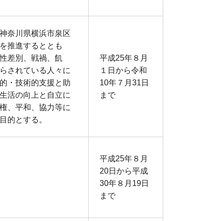
神奈川県横浜市泉区
を推進するととも
性差別、戦禍、飢
平成25年８月
らされている人々に
１日から令和
的・技術的支援と助
10年７月31日
生活の向上と自立に
まで
権、平和、協力等に
目的とする。
平成25年８月
20日から平成
30年８月19日
まで