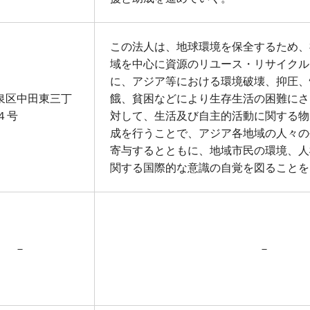
この法人は、地球環境を保全するため、
域を中心に資源のリユース・リサイクル
に、アジア等における環境破壊、抑圧、
泉区中田東三丁
餓、貧困などにより生存生活の困難にさ
４号
対して、生活及び自主的活動に関する物
成を行うことで、アジア各地域の人々の
寄与するとともに、地域市民の環境、人
関する国際的な意識の自覚を図ることを
－
－