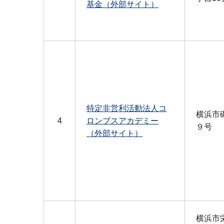
基金（外部サイト）
特定非営利活動法人コ
横浜市
4
ロンブスアカデミー
９号
（外部サイト）
横浜市