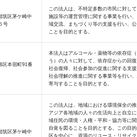
この法人は、不特定多数の市民に対して
都筑区茅ケ崎中
施設等の運営管理に関する事業を行い、
５号
域交流、まちづくり等の支援を行い、公
ことを目的とする。
本法人はアルコール・薬物等の依存症（
う）の人々に対して、依存症からの回復
旭区本宿町91番
社会復帰、社会参加の促進に関する支援
社会理解の推進に関する事業等を行い、
寄与することを目的とする。
この法人は、地域における環境保全の推
アジア各地域の人々の生活向上と自立に
域住民の環境・人権・平和・協力等に関
自覚を図ることを目的とする。この目的
都筑区茅ケ崎中
区を中心に、資源のリユース・リサイク