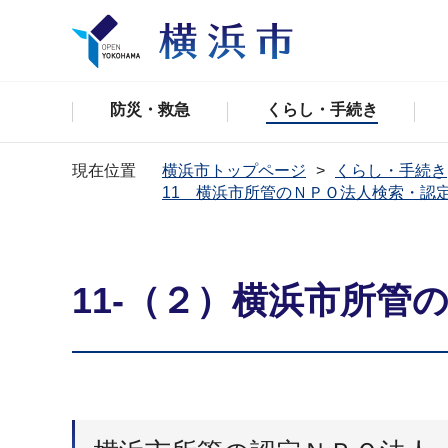
防災・救急
くらし・手続き
現在位置
横浜市トップページ
くらし・手続き
11 横浜市所管のＮＰＯ法人検索・認
11-（２）横浜市所管