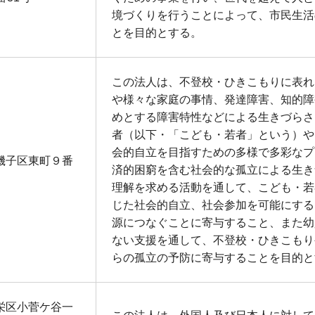
境づくりを行うことによって、市民生活
とを目的とする。
この法人は、不登校・ひきこもりに表れ
や様々な家庭の事情、発達障害、知的障
めとする障害特性などによる生きづらさ
者（以下・「こども・若者」という）や
会的自立を目指すための多様で多彩なプ
磯子区東町９番
済的困窮を含む社会的な孤立による生き
理解を求める活動を通して、こども・若
じた社会的自立、社会参加を可能にする
源につなぐことに寄与すること、また幼
ない支援を通して、不登校・ひきこもり
らの孤立の予防に寄与することを目的と
栄区小菅ケ谷一