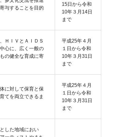
、多文化交流を推進
15日から令和
寄与することを目的
10年３月14日
まで
、ＨＩＶとＡＩＤＳ
平成25年４月
中心に、広く一般の
１日から令和
もの健全な育成に寄
10年３月31日
まで
平成25年４月
体に対して保育と保
１日から令和
育てを両立できるま
10年３月31日
まで
とした地域におい