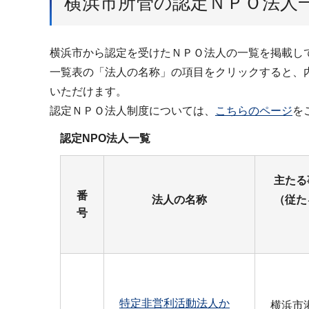
横浜市所管の認定ＮＰＯ法人
横浜市から認定を受けたＮＰＯ法人の一覧を掲載し
一覧表の「法人の名称」の項目をクリックすると、
いただけます。
認定ＮＰＯ法人制度については、
こちらのページ
を
認定NPO法人一覧
主たる
番
法人の名称
（従た
号
特定非営利活動法人か
横浜市港