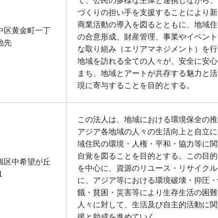
て、公民の多様な主体と連携しながら、
づくりの担い手を支援することにより新
商業活動の導入を図るとともに、地域住
中区黄金町一丁
の合意形成、財産管理、事業やイベント
地先
な取り組み（エリアマネジメント）を行
地域を訪れる全ての人々が、安全に安心
まち、地域とアートが共存する魅力と活
現に寄与することを目的とする。
この法人は、地域における環境保全の推
アジア各地域の人々の生活向上と自立に
域住民の環境・人権・平和・協力等に関
自覚を図ることを目的とする。この目的
旭区中希望が丘
を中心に、資源のリユース・リサイクル
1
に、アジア等における環境破壊・抑圧・
餓・貧困・災害等により生存生活の困難
人々に対して、生活及び自主的活動に関
援と助成を進めていく。