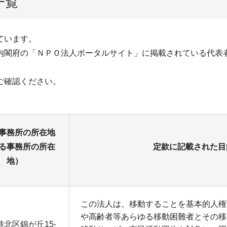
一覧
ています。
内閣府の「ＮＰＯ法人ポータルサイト」に掲載されている代表
ご確認ください。
事務所の所在地
る事務所の所在
定款に記載された目
地）
この法人は、移動することを基本的人権
や高齢者等あらゆる移動困難者とその移
北区錦が丘15-