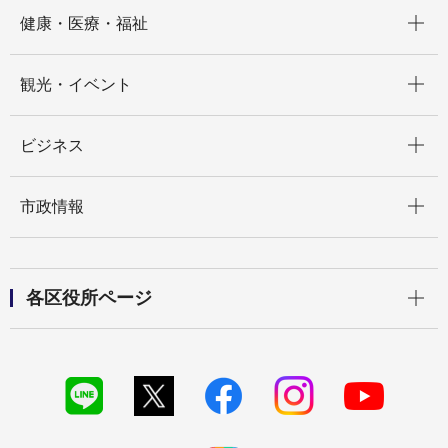
開く
健康・医療・福祉
開く
観光・イベント
開く
ビジネス
開く
市政情報
開く
各区役所ページ