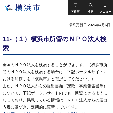
区役所
検索
メニュー
最終更新日 2026年4月6日
11-（１）横浜市所管のＮＰＯ法人検
索
全国のＮＰＯ法人を検索することができます。（横浜市所
管のＮＰＯ法人を検索する場合は、下記ポータルサイトに
おける所轄庁を「横浜市」と選択してください。）
また、ＮＰＯ法人からの提出書類（定款、事業報告書等）
について、下記ポータルサイト内でも、閲覧できるように
なっており、掲載している情報は、ＮＰＯ法人からの届出
内容に基づき、定期的に更新しています。