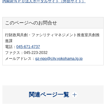
内閣府ＮＰＯ法人ポータルサイト（外部サイト）
このページへのお問合せ
行財政局共創・ファシリティマネジメント推進室共創推
進課
電話：
045-671-4737
ファクス：045-223-2032
メールアドレス：
gz-npo@city.yokohama.lg.jp
開く
関連ページ一覧