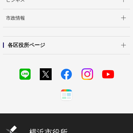
開く
市政情報
開く
各区役所ページ
横浜市役所