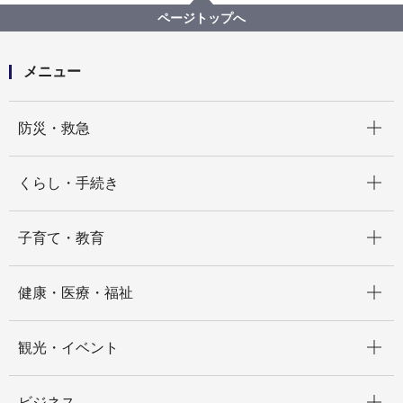
ページトップへ
メニュー
開く
防災・救急
開く
くらし・手続き
開く
子育て・教育
開く
健康・医療・福祉
開く
観光・イベント
開く
ビジネス