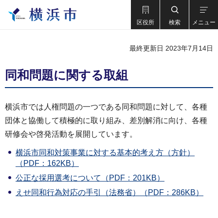
区役所
検索
メニュー
最終更新日 2023年7月14日
同和問題に関する取組
横浜市では人権問題の一つである同和問題に対して、各種
団体と協働して積極的に取り組み、差別解消に向け、各種
研修会や啓発活動を展開しています。
横浜市同和対策事業に対する基本的考え方（方針）
（PDF：162KB）
公正な採用選考について（PDF：201KB）
えせ同和行為対応の手引（法務省）（PDF：286KB）