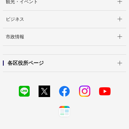
観光・イベント
開く
ビジネス
開く
市政情報
開く
各区役所ページ