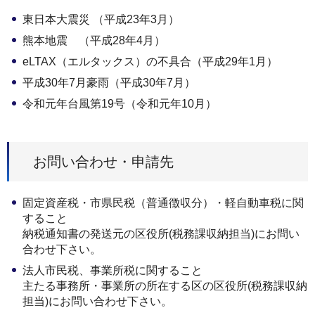
東日本大震災 （平成23年3月）
熊本地震 （平成28年4月）
eLTAX（エルタックス）の不具合（平成29年1月）
平成30年7月豪雨（平成30年7月）
令和元年台風第19号（令和元年10月）
お問い合わせ・申請先
固定資産税・市県民税（普通徴収分）・軽自動車税に関
すること
納税通知書の発送元の区役所(税務課収納担当)にお問い
合わせ下さい。
法人市民税、事業所税に関すること
主たる事務所・事業所の所在する区の区役所(税務課収納
担当)にお問い合わせ下さい。