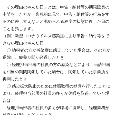
「その理由のやんだ日」とは、申告・納付等の期限延長の
申請をした方が、客観的に見て、申告・納付等の行為をす
るのに差し支えないと認められる程度の状態に復した日の
ことを指します。
（例）新型コロナウイルス感染症により申告・納付等をで
きない理由のやんだ日
〇 納税者の方が感染症に感染していた場合は、その方が
退院し、療養期間が経過したとき
〇 経理担当部署の社員の方の感染などにより、当該部署
を相当の期間閉鎖していた場合は、閉鎖していた事業所を
再開したとき
〇 感染拡大防止のために休暇取得の勧奨を行ったことに
より、経理担当部署の社員の多くが休暇を取得していた場
合は、
経理担当部署の社員の多くが職場に復帰し、経理業務が
通常の体制にもどったとき