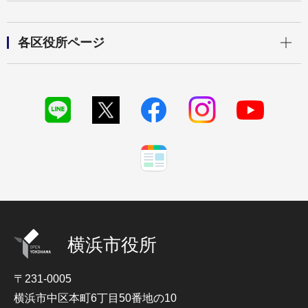
開く
各区役所ページ
横浜市役所
〒231-0005
横浜市中区本町6丁目50番地の10