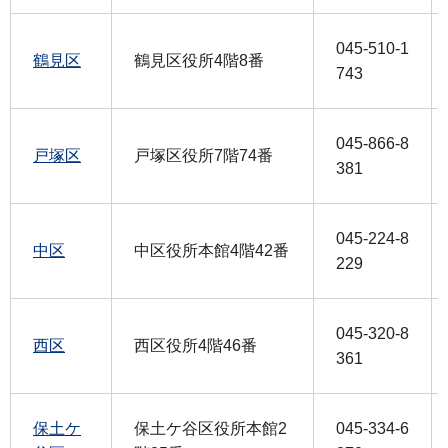
045-510-1
鶴見区
鶴見区役所4階8番
743
045-866-8
戸塚区
戸塚区役所7階74番
381
045-224-8
中区
中区役所本館4階42番
229
045-320-8
西区
西区役所4階46番
361
保土ケ
保土ケ谷区役所本館2
045-334-6