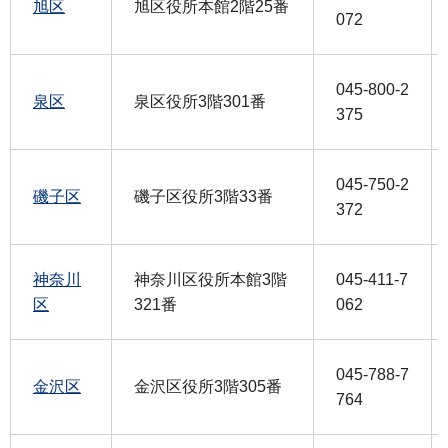
旭区
旭区役所本館2階25番
072
045-800-2
泉区
泉区役所3階301番
375
045-750-2
磯子区
磯子区役所3階33番
372
神奈川
神奈川区役所本館3階
045-411-7
区
321番
062
045-788-7
金沢区
金沢区役所3階305番
764