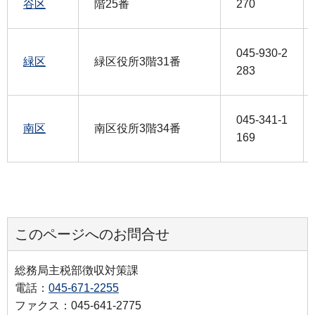
谷区
階25番
270
045-930-2
緑区
緑区役所3階31番
283
045-341-1
南区
南区役所3階34番
169
このページへのお問合せ
総務局主税部徴収対策課
電話：
045-671-2255
ファクス：045-641-2775