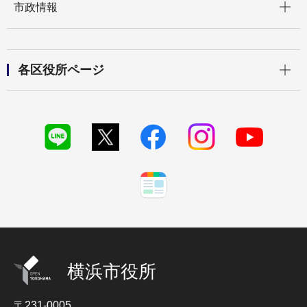
市政情報
開く
各区役所ページ
横浜市役所
〒231-0005