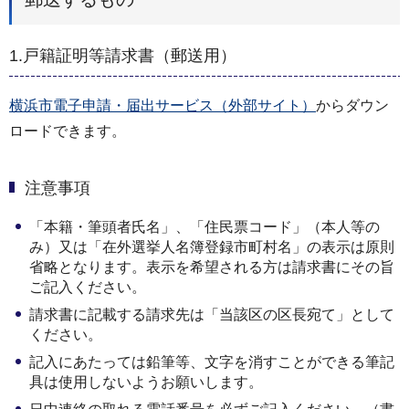
1.戸籍証明等請求書（郵送用）
横浜市電子申請・届出サービス（外部サイト）
からダウン
ロードできます。
注意事項
「本籍・筆頭者氏名」、「住民票コード」（本人等の
み）又は「在外選挙人名簿登録市町村名」の表示は原則
省略となります。表示を希望される方は請求書にその旨
ご記入ください。
請求書に記載する請求先は「当該区の区長宛て」として
ください。
記入にあたっては鉛筆等、文字を消すことができる筆記
具は使用しないようお願いします。