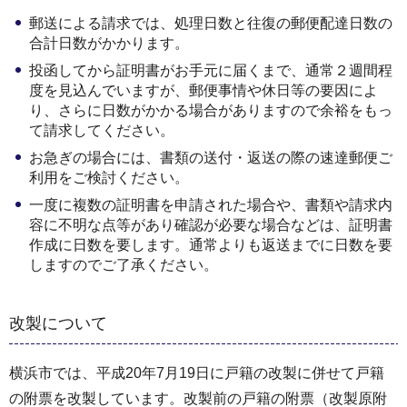
郵送による請求では、処理日数と往復の郵便配達日数の
合計日数がかかります。
投函してから証明書がお手元に届くまで、通常２週間程
度を見込んでいますが、郵便事情や休日等の要因によ
り、さらに日数がかかる場合がありますので余裕をもっ
て請求してください。
お急ぎの場合には、書類の送付・返送の際の速達郵便ご
利用をご検討ください。
一度に複数の証明書を申請された場合や、書類や請求内
容に不明な点等があり確認が必要な場合などは、証明書
作成に日数を要します。通常よりも返送までに日数を要
しますのでご了承ください。
改製について
横浜市では、平成20年7月19日に戸籍の改製に併せて戸籍
の附票を改製しています。改製前の戸籍の附票（改製原附