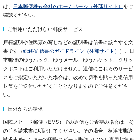
は、
日本郵便株式会社のホームページ（外部サイト）
をご
確認ください。
ご利用いただけない郵便サービス
戸籍証明や住民票の写しなどの証明書は信書に該当する文
書です（
総務省 信書のガイドライン（外部サイト）
）。日
本郵便のゆうパック、ゆうメール、ゆうパケット、クリッ
クポストはご利用いただけません。返信にこれらのサービ
スをご指定いただいた場合は、改めて切手を貼った返信用
封筒をご送付いただくこととなりますのでご注意くださ
い。
国外からの請求
国際スピード郵便（EMS）での返信をご希望の場合は、そ
の旨を請求書に明記してください。その場合、横浜市郵送
請求事務センターで国際スピード郵便（EMS）専用封筒を