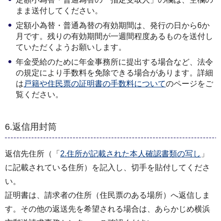
まま送付してください。
定額小為替・普通為替の有効期間は、発行の日から6か
月です。残りの有効期間が一週間程度あるものを送付し
ていただくようお願いします。
年金受給のために年金事務所に提出する場合など、法令
の規定により手数料を免除できる場合があります。詳細
は
戸籍や住民票の証明書の手数料について
のページをご
覧ください。
6.返信用封筒
返信先住所（「
2.住所が記載された本人確認書類の写し
」
に記載されている住所）を記入し、切手を貼付してくださ
い。
証明書は、請求者の住所（住民票のある場所）へ返信しま
す。その他の返送先を希望される場合は、あらかじめ横浜