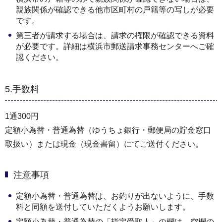
親族関係が確認できる他市区町村の戸籍等の写しが必要
です。
第三者が請求する場合は、請求の権限が確認できる資料
が必要です。詳細は横浜市郵送請求事務センターへご確
認ください。
5.手数料
1通300円
定額小為替・普通為替（ゆうちょ銀行・郵便局の貯金窓口
取扱い）または現金（現金書留）にてご送付ください。
注意事項
定額小為替・普通為替は、お釣りが出ないように、手数
料と同額を送付していただくようお願いします。
定額小為替・普通為替の「指定受取人」の欄は、空欄の