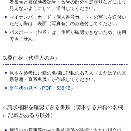
者番号と被保険者記号・番号の部分を黒塗りなどにより
見えないようにして、送付してください。
マイナンバーカード（個人番号カード）の写しを送付い
ただく際は、表面（写真有）のみ送付してください。
パスポート（旅券）は、住所が確認できないため、使用
できません。
3.委任状（代理人のみ）
見本を参考に戸籍の名欄に記載のある人（またはその直
系尊属・直系卑属）が作成してください。
委任状の見本（PDF：536KB）
4.請求権限を確認できる書類（請求する戸籍の名欄
に記載がある方以外）
横浜市の戸籍等のみで親族関係が確認できない場合は、