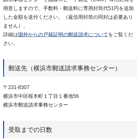
用意しますので、手数料・郵送料に専用封筒代51円を追加
した金額を送付ください。（返信用封筒の同封は必要あり
ません）。
詳細は
国外からの戸籍証明の郵送請求について
をご覧くだ
さい。
郵送先（横浜市郵送請求事務センター）
〒231-8307
横浜市中区桜木町１丁目１番地56
横浜市郵送請求事務センター
受取までの日数