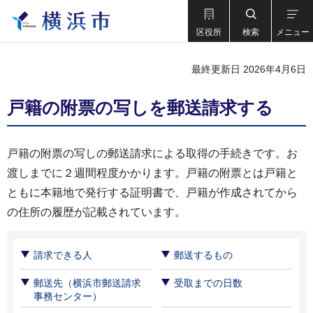
区役所
検索
メニュー
最終更新日 2026年4月6日
戸籍の附票の写しを郵送請求する
戸籍の附票の写しの郵送請求による取得の手続きです。お
渡しまでに２週間程度かかります。戸籍の附票とは戸籍と
ともに本籍地で発行する証明書で、戸籍が作成されてから
の住所の履歴が記載されています。
請求できる人
郵送するもの
郵送先（横浜市郵送請求
受取までの日数
事務センター）