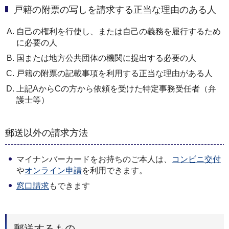
戸籍の附票の写しを請求する正当な理由のある人
自己の権利を行使し、または自己の義務を履行するため
に必要の人
国または地方公共団体の機関に提出する必要の人
戸籍の附票の記載事項を利用する正当な理由がある人
上記AからCの方から依頼を受けた特定事務受任者（弁
護士等）
郵送以外の請求方法
マイナンバーカードをお持ちのご本人は、
コンビニ交付
や
オンライン申請
を利用できます。
窓口請求
もできます
郵送するもの