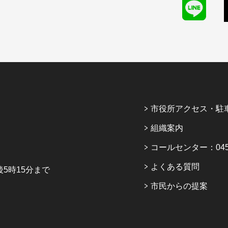
市役所アクセス・駐
組織案内
コールセンター：045-6
よくある質問
5時15分まで
市民からの提案