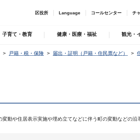
区役所
Language
コールセンター
チ
子育て・教育
健康・医療・福祉
観光・
戸籍・税・保険
届出・証明（戸籍・住民票など）
の変動や住居表示実施や埋め立てなどに伴う町の変動などの沿