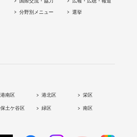
国際交流・協力
広報・広聴・報道
分野別メニュー
選挙
港南区
港北区
栄区
保土ケ谷区
緑区
南区