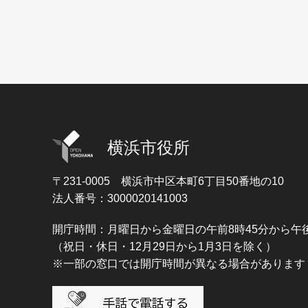
横浜市役所
〒231-0005
横浜市中区本町6丁目50番地の10
法人番号：3000020141003
開庁時間：月曜日から金曜日の午前8時45分から午後
（祝日・休日・12月29日から1月3日を除く）
※一部の窓口では開庁時間が異なる場合があります