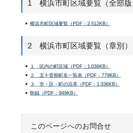
1 横浜市町区域要覧（全部版
横浜市町区域要覧（PDF：2,512KB）
2 横浜市町区域要覧（章別）
１ 区内の町区域（PDF：1,036KB）
２ 五十音順町名一覧表（PDF：779KB）
３ 市・区・町の沿革（PDF：1,336KB）
附録（PDF：949KB）
このページへのお問合せ