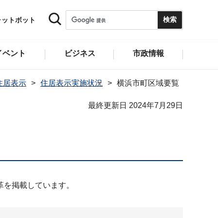
ャットボット
イベント
ビジネス
市政情報
住居表示
住居表示実施状況
横浜市町区域要覧
最終更新日 2024年7月29日
革を掲載しています。