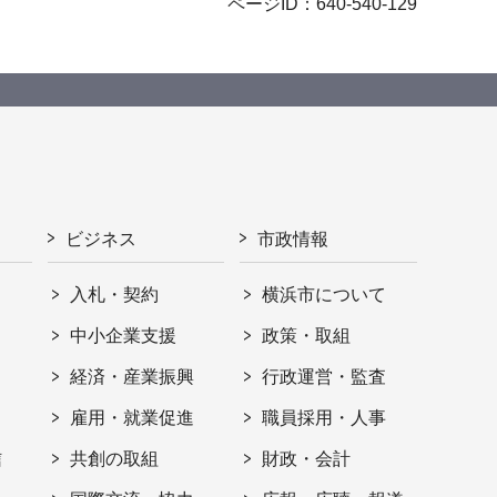
ページID：640-540-129
ビジネス
市政情報
入札・契約
横浜市について
ト
中小企業支援
政策・取組
経済・産業振興
行政運営・監査
雇用・就業促進
職員採用・人事
信
共創の取組
財政・会計