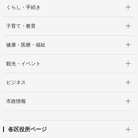
開く
くらし・手続き
開く
子育て・教育
開く
健康・医療・福祉
開く
観光・イベント
開く
ビジネス
開く
市政情報
開く
各区役所ページ