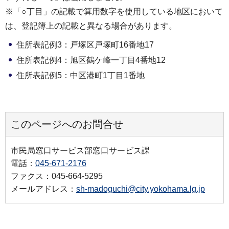
※「○丁目」の記載で算用数字を使用している地区において
は、登記簿上の記載と異なる場合があります。
住所表記例3：戸塚区戸塚町16番地17
住所表記例4：旭区鶴ケ峰一丁目4番地12
住所表記例5：中区港町1丁目1番地
このページへのお問合せ
市民局窓口サービス部窓口サービス課
電話：
045-671-2176
ファクス：045-664-5295
メールアドレス：
sh-madoguchi@city.yokohama.lg.jp