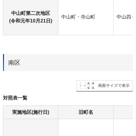
中山町第二次地区
中山町・寺山町
中山四～
(令和元年10月21日)
南区
画面サイズで表示
対照表一覧
実施地区(施行日)
旧町名