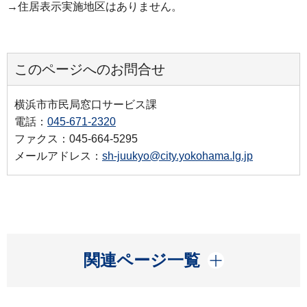
→住居表示実施地区はありません。
このページへのお問合せ
横浜市市民局窓口サービス課
電話：
045-671-2320
ファクス：045-664-5295
メールアドレス：
sh-juukyo@city.yokohama.lg.jp
開く
関連ページ一覧