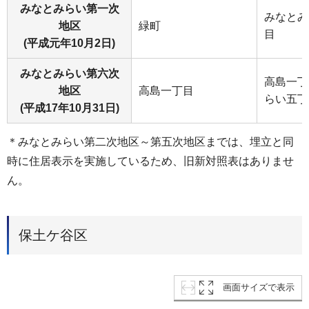
みなとみらい第一次
みなとみ
地区
緑町
目
(平成元年10月2日)
みなとみらい第六次
高島一丁
地区
高島一丁目
らい五丁
(平成17年10月31日)
＊みなとみらい第二次地区～第五次地区までは、埋立と同
時に住居表示を実施しているため、旧新対照表はありませ
ん。
保土ケ谷区
画面サイズで表示