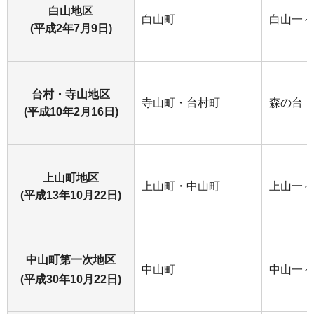
白山地区
白山町
白山一～
(平成2年7月9日)
台村・寺山地区
寺山町・台村町
森の台
(平成10年2月16日)
上山町地区
上山町・中山町
上山一～
(平成13年10月22日)
中山町第一次地区
中山町
中山一～
(平成30年10月22日)