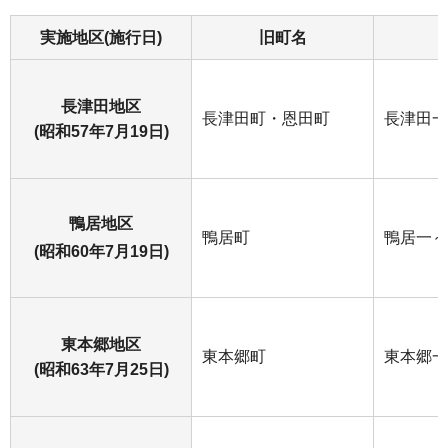
実施地区(施行日)
旧町名
長津田地区
長津田町・恩田町
長津田一
(昭和57年7月19日)
鴨居地区
鴨居町
鴨居一～
(昭和60年7月19日)
東本郷地区
東本郷町
東本郷一
(昭和63年7月25日)