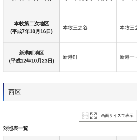
本牧第二次地区
本牧三之谷
本牧三之
(平成7年10月16日)
新港町地区
新港町
新港一～
(平成12年10月23日)
西区
画面サイズで表示
対照表一覧