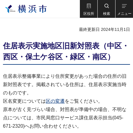
区役所
検索
メニュー
最終更新日 2024年11月1日
住居表示実施地区旧新対照表（中区・
西区・保土ケ谷区・緑区・南区）
住居表示整備事業により住所変更があった場合の住所の旧
新対照表です。掲載されている住所は、住居表示実施当時
のものです。
区名変更については
区の変遷
をご覧ください。
原本が古く見づらい場合、対照表が準備中の場合、不明な
点については、市民局窓口サービス課住居表示担当(045-
671-2320)へお問い合わせください。