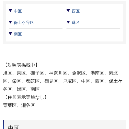
中区
西区
保土ケ谷区
緑区
南区
【対照表掲載中】
旭区、泉区、磯子区、神奈川区、金沢区、港南区、港北
区、栄区、都筑区、鶴見区、戸塚区、中区、西区、保土ケ
谷区、緑区、南区
【住居表示実施なし】
青葉区、瀬谷区
中区