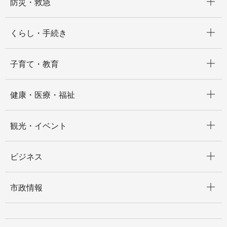
防災・救急
開く
くらし・手続き
開く
子育て・教育
開く
健康・医療・福祉
開く
観光・イベント
開く
ビジネス
開く
市政情報
開く