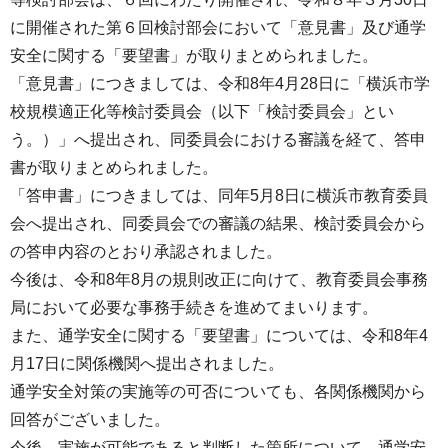
に開催された第６回検討部会において「意見書」及び通学
安全に関する「要望書」が取りまとめられました。
「意見書」につきましては、令和8年4月28日に「横浜市学
校規模適正化等検討委員会（以下「検討委員会」とい
う。）」へ提出され、同委員会における審議を経て、答申
書が取りまとめられました。
「答申書」につきましては、同年5月8日に横浜市教育委員
会へ提出され、同委員会での審議の結果、検討委員会から
の答申内容のとおり承認されました。
今後は、令和8年8月の規則改正に向けて、教育委員会事務
局において必要な事務手続きを進めてまいります。
また、通学安全に関する「要望書」については、令和8年4
月17日に関係機関へ提出されました。
通学安全対策の実施等の可否についても、各関係機関から
回答がございました。
今後、実施が可能であると判断した箇所について、通学安