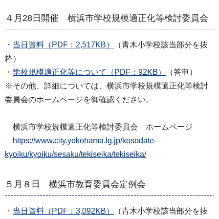
４月28日開催 横浜市学校規模適正化等検討委員会
・
当日資料（PDF：2,517KB）
（青木小学校該当部分を抜
粋）
・
学校規模適正化等について（PDF：92KB）
（答申）
※その他、詳細については、横浜市学校規模適正化等検討
委員会のホームページを御確認ください。
横浜市学校規模適正化等検討委員会 ホームページ
https://www.city.yokohama.lg.jp/kosodate-
kyoiku/kyoiku/sesaku/tekiseika/tekiseika/
５月８日 横浜市教育委員会定例会
・
当日資料（PDF：3,092KB）
（青木小学校該当部分を抜