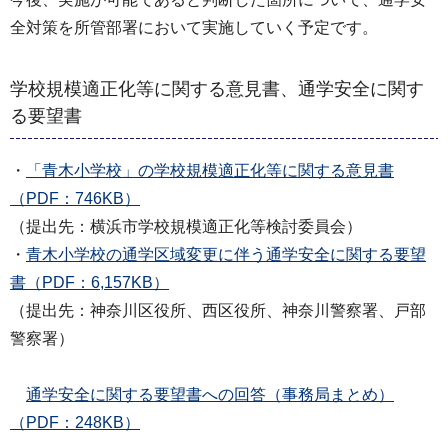
全対策を所管部署において実施していく予定です。
学校規模適正化等に関する意見書、通学安全に関す
る要望書
・
「青木小学校」の学校規模適正化等に関する意見書
（PDF：746KB）
（提出先：横浜市学校規模適正化等検討委員会）
・
青木小学校の通学区域変更に伴う通学安全に関する要望
書（PDF：6,157KB）
（提出先：神奈川区役所、西区役所、神奈川警察署、戸部
警察署）
通学安全に関する要望書への回答（事務局まとめ）
（PDF：248KB）