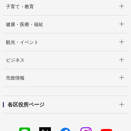
開く
子育て・教育
開く
健康・医療・福祉
開く
観光・イベント
開く
ビジネス
開く
市政情報
開く
各区役所ページ