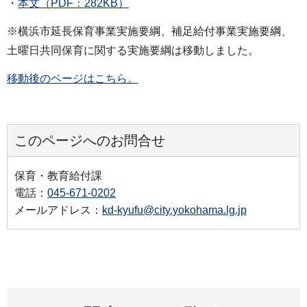
・
本文（PDF：282KB）
※横浜市延長保育事業実施要綱、補足給付事業実施要綱、
土曜日共同保育に関する実施要綱は移動しました。
移動後のページはこちら。
このページへのお問合せ
保育・教育給付課
電話：
045-671-0202
メールアドレス：
kd-kyufu@city.yokohama.lg.jp