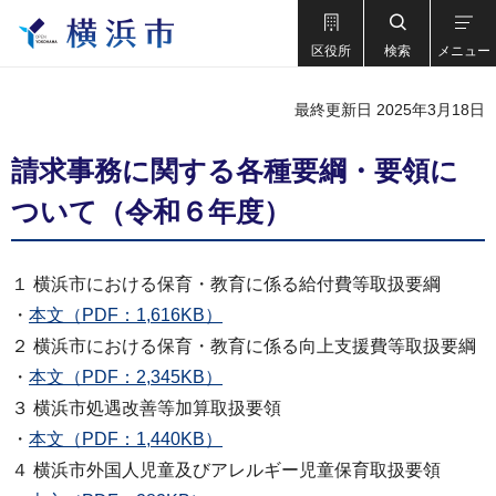
区役所
検索
メニュー
最終更新日 2025年3月18日
請求事務に関する各種要綱・要領に
ついて（令和６年度）
１ 横浜市における保育・教育に係る給付費等取扱要綱
・
本文（PDF：1,616KB）
２ 横浜市における保育・教育に係る向上支援費等取扱要綱
・
本文（PDF：2,345KB）
３ 横浜市処遇改善等加算取扱要領
・
本文（PDF：1,440KB）
４ 横浜市外国人児童及びアレルギー児童保育取扱要領