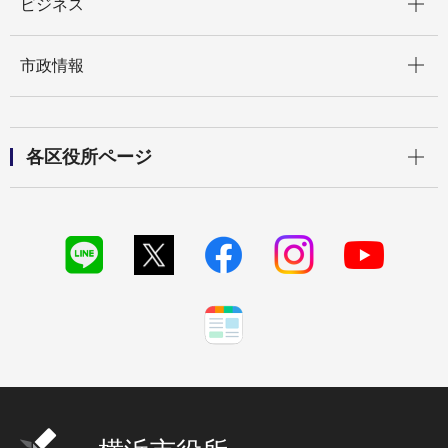
ビジネス
開く
市政情報
開く
各区役所ページ