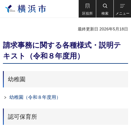
区役所
検索
メニュー
最終更新日 2026年5月18日
請求事務に関する各種様式・説明テ
キスト（令和８年度用）
幼稚園
幼稚園（令和８年度用）
認可保育所