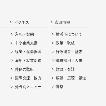
ビジネス
市政情報
入札・契約
横浜市について
ト
中小企業支援
政策・取組
経済・産業振興
行政運営・監査
雇用・就業促進
職員採用・人事
信
共創の取組
財政・会計
国際交流・協力
広報・広聴・報道
分野別メニュー
選挙