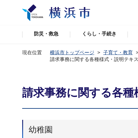
防災・救急
くらし・手続き
現在位置
横浜市トップページ
子育て・教育
請求事務に関する各種様式・説明テキ
請求事務に関する各種
幼稚園