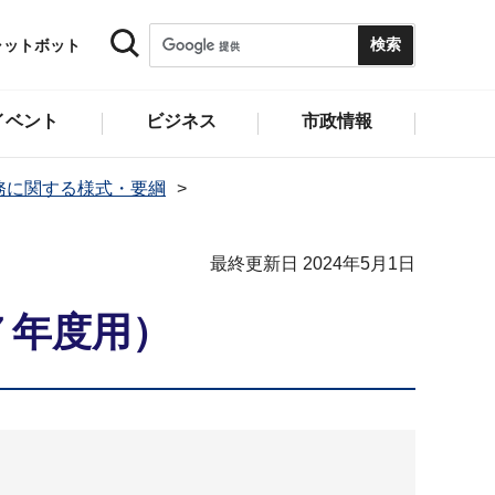
ャットボット
イベント
ビジネス
市政情報
務に関する様式・要綱
最終更新日 2024年5月1日
７年度用）