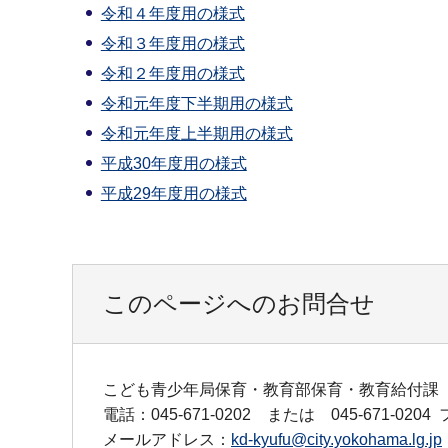
令和４年度用の様式
令和３年度用の様式
令和２年度用の様式
令和元年度下半期用の様式
令和元年度上半期用の様式
平成30年度用の様式
平成29年度用の様式
このページへのお問合せ
こども青少年局保育・教育部保育・教育給付課
電話：045-671-0202 または 045-671-0204
メールアドレス：
kd-kyufu@city.yokohama.lg.jp