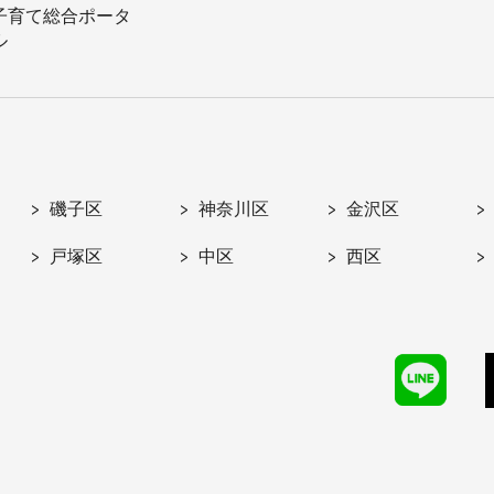
子育て総合ポータ
ル
磯子区
神奈川区
金沢区
戸塚区
中区
西区