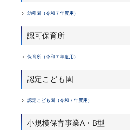
幼稚園（令和７年度用）
認可保育所
保育所（令和７年度用）
認定こども園
認定こども園（令和７年度用）
小規模保育事業A・B型