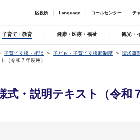
区役所
Language
コールセンター
チ
子育て・教育
健康・医療・福祉
観光・
子育て支援・相談
子ども・子育て支援新制度
請求事
スト（令和７年度用）
様式・説明テキスト（令和