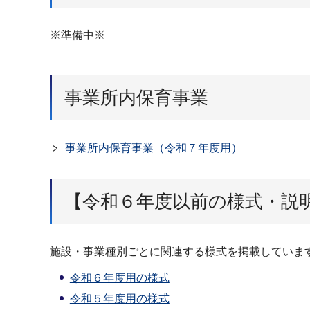
※準備中※
事業所内保育事業
事業所内保育事業（令和７年度用）
【令和６年度以前の様式・説
施設・事業種別ごとに関連する様式を掲載していま
令和６年度用の様式
令和５年度用の様式