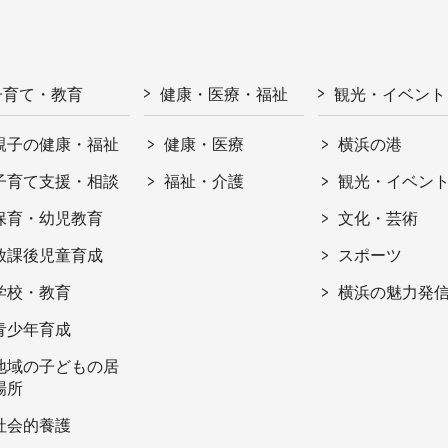
子育て・教育
健康・医療・福祉
観光・イベント
親子の健康・福祉
健康・医療
横浜の港
子育て支援・相談
福祉・介護
観光・イベン
保育・幼児教育
文化・芸術
放課後児童育成
スポーツ
学校・教育
横浜の魅力発
青少年育成
地域の子どもの居
場所
社会的養護